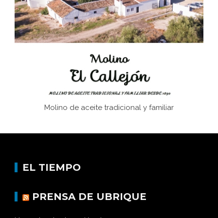
Juntar las letras. La alfabetización en el campo: del
afán de saber a la autogestión
Historia y vivencias del poblado de Los Hurones
Molino de aceite tradicional y familiar
EL TIEMPO
PRENSA DE UBRIQUE