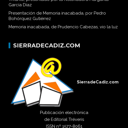
García Díaz
Presentación de Memoria inacabada, por Pedro
Bohórquez Gutiérrez
Memoria inacabada, de Prudencio Cabezas, vio la luz
SIERRADECADIZ.COM
SierradeCadiz.com
Publicación electrónica
de
Editorial Tréveris
ISSN
nº 1577-8061