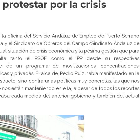
protestar por la crisis
e la oficina del Servicio Andaluz de Empleo de Puerto Serrano
a y el Sindicato de Obreros del Campo/Sindicato Andaluz de
ual situación de crisis económica y la pésima gestión que para
ella tanto el PSOE como el PP desde su respectivas
rte de un programa de movilizaciones, concentraciones,
as y privadas. El alcalde, Pedro Ruiz había manifestado en la
tracto, sino contra unas políticas muy concretas: las que nos
e nos están manteniendo en ella, a pesar de todos los recortes
vaba cada medida del anterior gobierno y también del actual