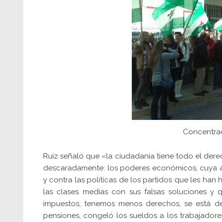
Concentrac
Ruiz señaló que «la ciudadanía tiene todo el der
descaradamente: los poderes económicos, cuya am
y contra las políticas de los partidos que les han
las clases medias con sus falsas soluciones 
impuestos, tenemos menos derechos, se está det
pensiones, congeló los sueldos a los trabajadores