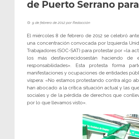
de Puerto Serrano para 
9 de febrero de 2012
por
Redacción
El miércoles 8 de febrero de 2012 se celebró ant
una concentración convocada por Izquierda Unid
Trabajadores (SOC-SAT) para protestar por «la act
los más desfavorecidosestán haciendo de 
responsabilidades». Esta protesta forma pa
manifestaciones y ocupaciones de entidades públic
víspera: «No estamos protestando contra algo abs
han abocado a la crítica situación actual y las qu
sociales y de la pérdida de derechos que conlle
por lo que llevamos visto».