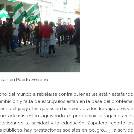
ión en Puerto Serrano.
echo del mundo a rebelarse contra quienes les están estafando
bición y falta de escrúpulos están en la base del problema,
 hecho el juego, las que están hundiendo a los trabajadores y a
y que además están agravando el problema». «Pagamos más
eriorando la sanidad y la educación, Zapatero recortó las
 públicos, hay prestaciones sociales en peligro…. ¿Ha servido