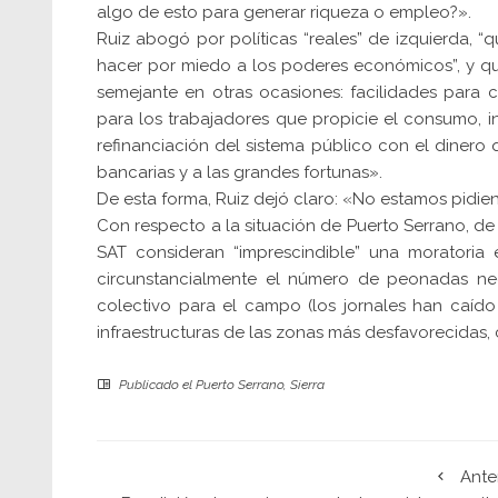
algo de esto para generar riqueza o empleo?».
Ruiz abogó por políticas “reales” de izquierda, “
hacer por miedo a los poderes económicos”, y q
semejante en otras ocasiones: facilidades para 
para los trabajadores que propicie el consumo, i
refinanciación del sistema público con el dinero
bancarias y a las grandes fortunas».
De esta forma, Ruiz dejó claro: «No estamos pidie
Con respecto a la situación de Puerto Serrano, de
SAT consideran “imprescindible” una moratoria
circunstancialmente el número de peonadas nec
colectivo para el campo (los jornales han caíd
infraestructuras de las zonas más desfavorecidas, c
Publicado el
Puerto Serrano
,
Sierra
Ante