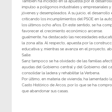
También ha incidido en la apuesta por el desarroll
impulso a polígonos industriales y empresariales y 
jóvenes y desempleados. A su juicio, el desarrollo 
criticando los incumplimientos del PSOE en la au
los últimos ocho años. En este sentido, se ha co
favorecer el crecimiento económico arcense.
gualmente, ha destacado las necesidades educati
la zona alta. Al respecto, apuesta por la constru
educativa y, mientras se avanza en el proyecto, ab
Salle.
Sanz tampoco se ha olvidado de las familias afect
ayudas del Gobierno central y del Gobierno del ca
consolidar la ladera y rehabilitar la Verbena.
Por último, en materia de vivienda, ha lamentado la
Casto Histórico de Arcos, por lo que se ha compr
que abandonar sus casas.