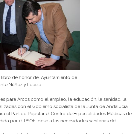
l libro de honor del Ayuntamiento de
ante Núñez y Loaiza.
 para Arcos como el empleo, la educación, la sanidad, la
alizadas con el Gobierno socialista de la Junta de Andalucía.
ara el Partido Popular el Centro de Especialidades Médicas de
ida por el PSOE, pese a las necesidades sanitarias del