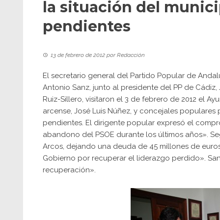
la situación del munici
pendientes
13 de febrero de 2012
por
Redacción
El secretario general del Partido Popular de Andal
Antonio Sanz, junto al presidente del PP de Cádiz, 
Ruiz-Sillero, visitaron el 3 de febrero de 2012 el 
arcense, José Luis Núñez, y concejales populares p
pendientes. El dirigente popular expresó el compr
abandono del PSOE durante los últimos años». Segú
Arcos, dejando una deuda de 45 millones de euro
Gobierno por recuperar el liderazgo perdido». San
recuperación».