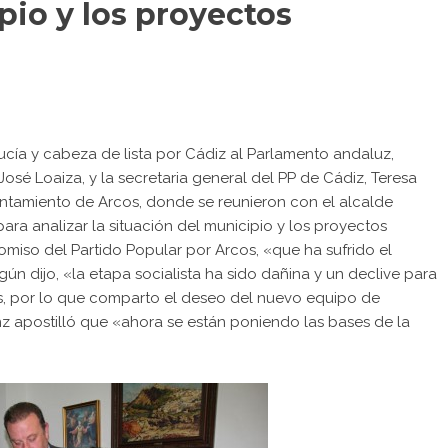
pio y los proyectos
ucía y cabeza de lista por Cádiz al Parlamento andaluz,
José Loaiza, y la secretaria general del PP de Cádiz, Teresa
Ayuntamiento de Arcos, donde se reunieron con el alcalde
ara analizar la situación del municipio y los proyectos
omiso del Partido Popular por Arcos, «que ha sufrido el
n dijo, «la etapa socialista ha sido dañina y un declive para
s, por lo que comparto el deseo del nuevo equipo de
z apostilló que «ahora se están poniendo las bases de la