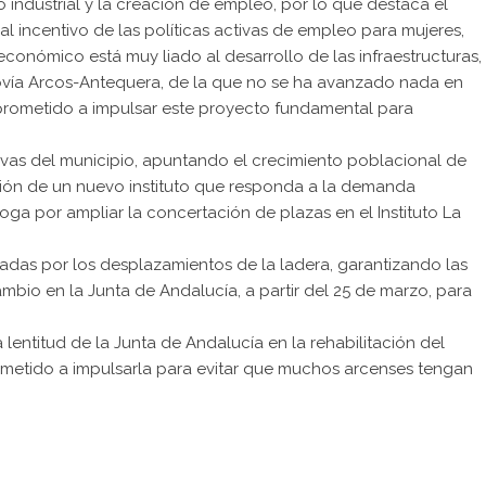
o industrial y la creación de empleo, por lo que destaca el
al incentivo de las políticas activas de empleo para mujeres,
económico está muy liado al desarrollo de las infraestructuras,
tovía Arcos-Antequera, de la que no se ha avanzado nada en
mprometido a impulsar este proyecto fundamental para
vas del municipio, apuntando el crecimiento poblacional de
cción de un nuevo instituto que responda a la demanda
oga por ampliar la concertación de plazas en el Instituto La
adas por los desplazamientos de la ladera, garantizando las
mbio en la Junta de Andalucía, a partir del 25 de marzo, para
 lentitud de la Junta de Andalucía en la rehabilitación del
ometido a impulsarla para evitar que muchos arcenses tengan