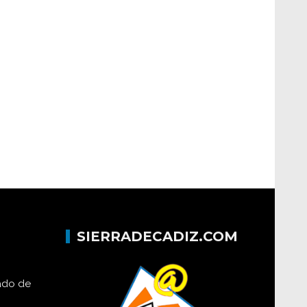
SIERRADECADIZ.COM
lado de