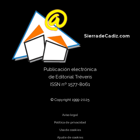
SierradeCadiz.com
Publicación electrónica
de
Editorial Tréveris
ISSN
nº 1577-8061
© Copyright 1999-2025
Aviso legal
Política de privacidad
Uso de cookies
Ajuste de cookies