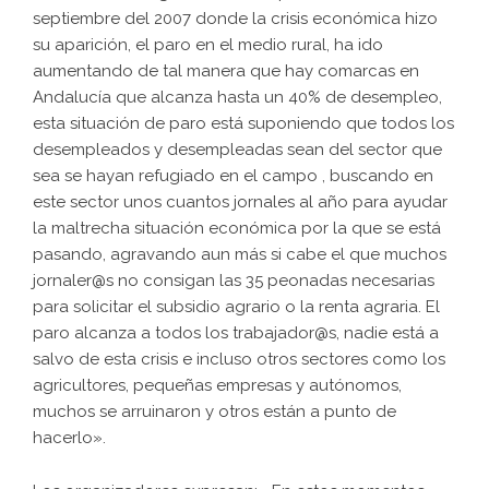
septiembre del 2007 donde la crisis económica hizo
su aparición, el paro en el medio rural, ha ido
aumentando de tal manera que hay comarcas en
Andalucía que alcanza hasta un 40% de desempleo,
esta situación de paro está suponiendo que todos los
desempleados y desempleadas sean del sector que
sea se hayan refugiado en el campo , buscando en
este sector unos cuantos jornales al año para ayudar
la maltrecha situación económica por la que se está
pasando, agravando aun más si cabe el que muchos
jornaler@s no consigan las 35 peonadas necesarias
para solicitar el subsidio agrario o la renta agraria. El
paro alcanza a todos los trabajador@s, nadie está a
salvo de esta crisis e incluso otros sectores como los
agricultores, pequeñas empresas y autónomos,
muchos se arruinaron y otros están a punto de
hacerlo».