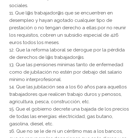
sociales.
11. Que l@s trabajador@s que se encuentren en
desempleo y hayan agotado cualquier tipo de
prestación o no tengan derecho a ellas por no reunir
los requisitos, cobren un subsidio especial de 426
euros todos los meses.
12. Que la reforma laboral se derogue por la pérdida
de derechos de l@s trabajador@s.
13. Que las pensiones mínimas tanto de enfermedad
como de jubilación no estén por debajo del salario
mínimo interprofesional.
14. Que las jubilación sea a los 60 años para aquellos
trabajadores que realicen trabajo duros y penosos,
agricultura, pesca, construcción, etc.
15. Que el gobierno decrete una bajada de los precios
de todas las energías: electricidad, gas butano,
gasolina, diesel, etc.
16. Que no se le de ni un céntimo mas a los bancos,