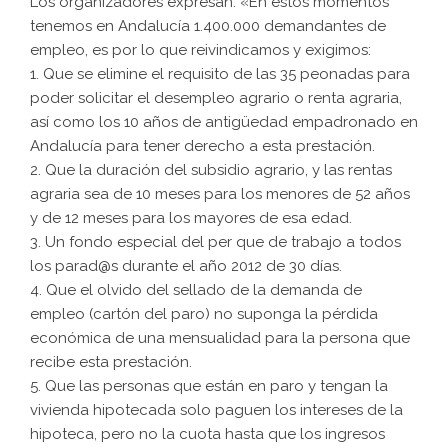
Los organizadores expresan: «En estos momentos
tenemos en Andalucía 1.400.000 demandantes de
empleo, es por lo que reivindicamos y exigimos:
1. Que se elimine el requisito de las 35 peonadas para
poder solicitar el desempleo agrario o renta agraria,
así como los 10 años de antigüedad empadronado en
Andalucía para tener derecho a esta prestación.
2. Que la duración del subsidio agrario, y las rentas
agraria sea de 10 meses para los menores de 52 años
y de 12 meses para los mayores de esa edad.
3. Un fondo especial del per que de trabajo a todos
los parad@s durante el año 2012 de 30 días.
4. Que el olvido del sellado de la demanda de
empleo (cartón del paro) no suponga la pérdida
económica de una mensualidad para la persona que
recibe esta prestación.
5. Que las personas que están en paro y tengan la
vivienda hipotecada solo paguen los intereses de la
hipoteca, pero no la cuota hasta que los ingresos