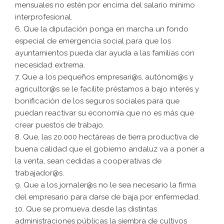
mensuales no estén por encima del salario mínimo
interprofesional.
6. Que la diputación ponga en marcha un fondo
especial de emergencia social para que los
ayuntamientos pueda dar ayuda a las familias con
necesidad extrema.
7. Que a los pequeños empresari@s, autónom@s y
agricultor@s se le facilite préstamos a bajo interés y
bonificación de los seguros sociales para que
puedan reactivar su economía que no es más que
crear puestos de trabajo.
8. Que, las 20.000 hectáreas de tierra productiva de
buena calidad que el gobierno andaluz va a poner a
la venta, sean cedidas a cooperativas de
trabajador@s.
9. Que a los jornaler@s no le sea necesario la firma
del empresario para darse de baja por enfermedad.
10. Que se promueva desde las distintas
administraciones públicas la siembra de cultivos