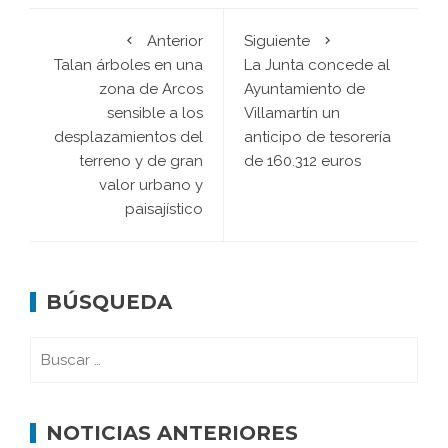
Anterior
Siguiente
Talan árboles en una
La Junta concede al
zona de Arcos
Ayuntamiento de
sensible a los
Villamartín un
desplazamientos del
anticipo de tesorería
terreno y de gran
de 160.312 euros
valor urbano y
paisajístico
BÚSQUEDA
NOTICIAS ANTERIORES