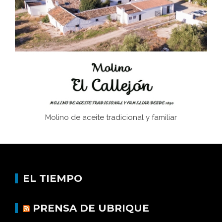
Juntar las letras. La alfabetización en el campo: del
afán de saber a la autogestión
Historia y vivencias del poblado de Los Hurones
Molino de aceite tradicional y familiar
EL TIEMPO
PRENSA DE UBRIQUE