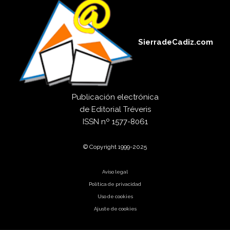
SierradeCadiz.com
Publicación electrónica
de
Editorial Tréveris
ISSN
nº 1577-8061
© Copyright 1999-2025
Aviso legal
Política de privacidad
Uso de cookies
Ajuste de cookies