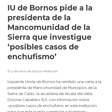
IU de Bornos pide a la
presidenta de la
Mancomunidad de la
Sierra que investigue
‘posibles casos de
enchufismo’
9 de marzo de 2012
por
Redacción
Izquierda Unida de Bornos ha remitido una carta a la
presidenta de Mancomunidad de Municipios de la
Sierra de Cádiz, la alcaldesa de Alcalá del Valle,
Dolores Caballero (IU), con información sobre
«posibles casos de enchufismo en esta institución,
para que ésta pueda comenzar a investigar».