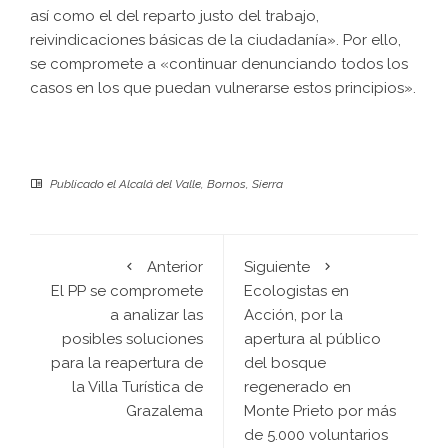
así como el del reparto justo del trabajo,
reivindicaciones básicas de la ciudadanía». Por ello,
se compromete a «continuar denunciando todos los
casos en los que puedan vulnerarse estos principios».
Publicado el
Alcalá del Valle
,
Bornos
,
Sierra
Anterior
Siguiente
El PP se compromete
Ecologistas en
a analizar las
Acción, por la
posibles soluciones
apertura al público
para la reapertura de
del bosque
la Villa Turística de
regenerado en
Grazalema
Monte Prieto por más
de 5.000 voluntarios