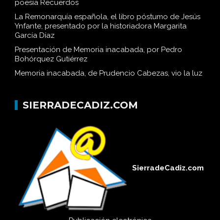
poesía Recuerdos
La Remonarquía española, el libro póstumo de Jesús
Ynfante, presentado por la historiadora Margarita
García Díaz
Presentación de Memoria inacabada, por Pedro
Bohórquez Gutiérrez
Memoria inacabada, de Prudencio Cabezas, vio la luz
SIERRADECADIZ.COM
SierradeCadiz.com