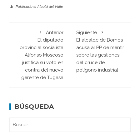
Publicado el
Alcalá del Valle
Anterior
Siguiente
El diputado
El alcalde de Bornos
provincial socialista
acusa al PP de mentir
Alfonso Moscoso
sobre las gestiones
justifica su voto en
del cruce del
contra del nuevo
polígono industrial
gerente de Tugasa
BÚSQUEDA