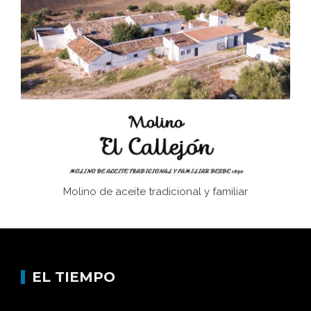
El Frente Popular. Ubrique, febrero-julio 1936
Juntar las letras. La alfabetización en el campo: del
afán de saber a la autogestión
Historia y vivencias del poblado de Los Hurones
Molino de aceite tradicional y familiar
EL TIEMPO