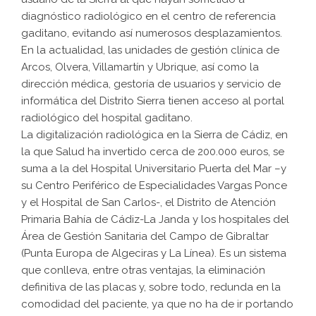
diagnóstico radiológico en el centro de referencia
gaditano, evitando así numerosos desplazamientos.
En la actualidad, las unidades de gestión clínica de
Arcos, Olvera, Villamartín y Ubrique, así como la
dirección médica, gestoría de usuarios y servicio de
informática del Distrito Sierra tienen acceso al portal
radiológico del hospital gaditano.
La digitalización radiológica en la Sierra de Cádiz, en
la que Salud ha invertido cerca de 200.000 euros, se
suma a la del Hospital Universitario Puerta del Mar –y
su Centro Periférico de Especialidades Vargas Ponce
y el Hospital de San Carlos-, el Distrito de Atención
Primaria Bahía de Cádiz-La Janda y los hospitales del
Área de Gestión Sanitaria del Campo de Gibraltar
(Punta Europa de Algeciras y La Línea). Es un sistema
que conlleva, entre otras ventajas, la eliminación
definitiva de las placas y, sobre todo, redunda en la
comodidad del paciente, ya que no ha de ir portando