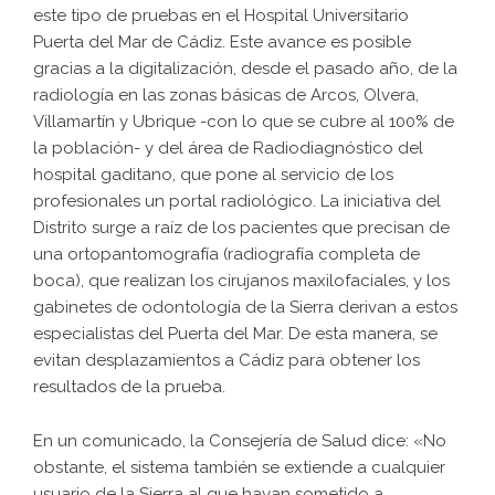
este tipo de pruebas en el Hospital Universitario
Puerta del Mar de Cádiz. Este avance es posible
gracias a la digitalización, desde el pasado año, de la
radiología en las zonas básicas de Arcos, Olvera,
Villamartín y Ubrique -con lo que se cubre al 100% de
la población- y del área de Radiodiagnóstico del
hospital gaditano, que pone al servicio de los
profesionales un portal radiológico. La iniciativa del
Distrito surge a raíz de los pacientes que precisan de
una ortopantomografía (radiografía completa de
boca), que realizan los cirujanos maxilofaciales, y los
gabinetes de odontología de la Sierra derivan a estos
especialistas del Puerta del Mar. De esta manera, se
evitan desplazamientos a Cádiz para obtener los
resultados de la prueba.
En un comunicado, la Consejería de Salud dice: «No
obstante, el sistema también se extiende a cualquier
usuario de la Sierra al que hayan sometido a