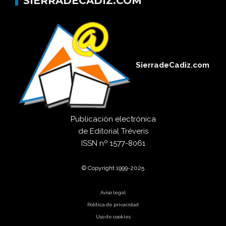
SIERRADECADIZ.COM
SierradeCadiz.com
Publicación electrónica
de
Editorial Tréveris
ISSN
nº 1577-8061
© Copyright 1999-2025
Aviso legal
Política de privacidad
Uso de cookies