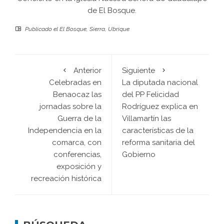
de El Bosque.
Publicado el
El Bosque
,
Sierra
,
Ubrique
Anterior
Siguiente
Celebradas en
La diputada nacional
Benaocaz las
del PP Felicidad
jornadas sobre la
Rodríguez explica en
Guerra de la
Villamartín las
Independencia en la
características de la
comarca, con
reforma sanitaria del
conferencias,
Gobierno
exposición y
recreación histórica