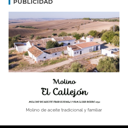
PUBLICIDAD
Don Perafán de Ribera y sus fundaciones de
Bornos
El Frente Popular. Ubrique, febrero-julio 1936
Juntar las letras. La alfabetización en el campo: del
afán de saber a la autogestión
Historia y vivencias del poblado de Los Hurones
Molino de aceite tradicional y familiar