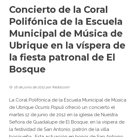
Concierto de la Coral
Polifónica de la Escuela
Municipal de Música de
Ubrique en la víspera de
la fiesta patronal de El
Bosque
16 de junio de 2012
por
Redacción
La Coral Polifónica de la Escuela Municipal de Música
de Ubrique
Ocurris Populi
ofreció un concierto el
martes 12 de junio de 2012 en la iglesia de Nuestra
Señora de Guadalupe de El Bosque, en la víspera de
la festividad de San Antonio, patrón de la villa
bosqueña. Esta actuación en honor de San Antonio,