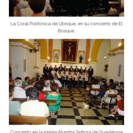
La Coral Polifónica de Ubrique, en su concierto de El
Bosque.
Concierto en la iglesia Nuestra Señora de Guadalupe