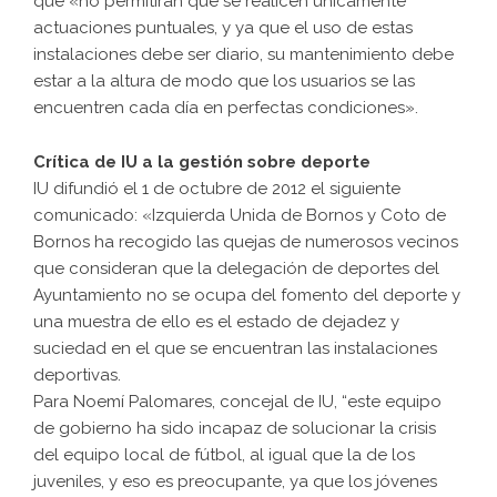
que «no permitirán que se realicen únicamente
actuaciones puntuales, y ya que el uso de estas
instalaciones debe ser diario, su mantenimiento debe
estar a la altura de modo que los usuarios se las
encuentren cada día en perfectas condiciones».
Crítica de IU a la gestión sobre deporte
IU difundió el 1 de octubre de 2012 el siguiente
comunicado: «Izquierda Unida de Bornos y Coto de
Bornos ha recogido las quejas de numerosos vecinos
que consideran que la delegación de deportes del
Ayuntamiento no se ocupa del fomento del deporte y
una muestra de ello es el estado de dejadez y
suciedad en el que se encuentran las instalaciones
deportivas.
Para Noemí Palomares, concejal de IU, “este equipo
de gobierno ha sido incapaz de solucionar la crisis
del equipo local de fútbol, al igual que la de los
juveniles, y eso es preocupante, ya que los jóvenes