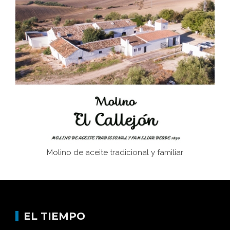
El Frente Popular. Ubrique, febrero-julio 1936
Juntar las letras. La alfabetización en el campo: del
afán de saber a la autogestión
Historia y vivencias del poblado de Los Hurones
Molino de aceite tradicional y familiar
EL TIEMPO