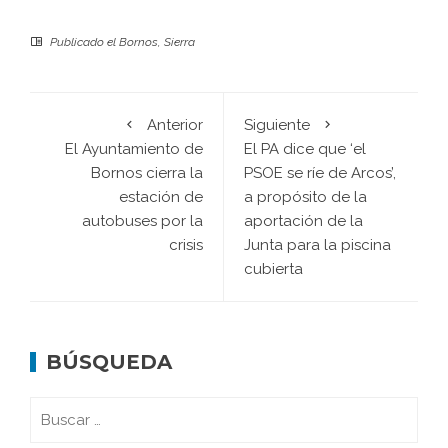
Publicado el
Bornos
,
Sierra
Anterior
Siguiente
El Ayuntamiento de
El PA dice que ‘el
Bornos cierra la
PSOE se ríe de Arcos’,
estación de
a propósito de la
autobuses por la
aportación de la
crisis
Junta para la piscina
cubierta
BÚSQUEDA