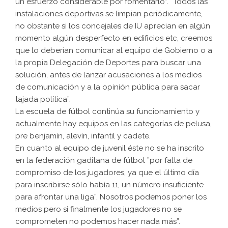
un esfuerzo considerable por fomentarlo”. “Todos las
instalaciones deportivas se limpian periódicamente,
no obstante si los concejales de IU aprecian en algún
momento algún desperfecto en edificios etc, creemos
que lo deberían comunicar al equipo de Gobierno o a
la propia Delegación de Deportes para buscar una
solución, antes de lanzar acusaciones a los medios
de comunicación y a la opinión pública para sacar
tajada política”.
La escuela de fútbol continúa su funcionamiento y
actualmente hay equipos en las categorías de pelusa,
pre benjamín, alevín, infantil y cadete.
En cuanto al equipo de juvenil éste no se ha inscrito
en la federación gaditana de fútbol ”por falta de
compromiso de los jugadores, ya que el último día
para inscribirse sólo había 11, un número insuficiente
para afrontar una liga”. Nosotros podemos poner los
medios pero si finalmente los jugadores no se
comprometen no podemos hacer nada más”.