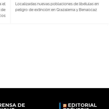
 el
Localizadas nuevas poblaciones de libélulas en
 de
peligro de extinción en Grazalema y Benaocaz
rcos
RENSA DE
EDITORIAL