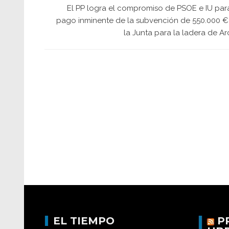
El PP logra el compromiso de PSOE e IU para
pago inminente de la subvención de 550.000 €
la Junta para la ladera de A
EL TIEMPO
P