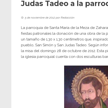
Judas Tadeo a la parroq
5 de noviembre de 2012
por
Redacción
La parroquia de Santa María de la Meza de Zahara 
fiestas patronales la donación de una obra de la 
un tamaño de 1,30 x 1,30 centímetros que, inspirado
pueblo, San Simón y San Judas Tadeo. Según infor
la misa del domingo 28 de octubre de 2012. Esta p
la iglesia parroquial cuenta con dos esculturas ba