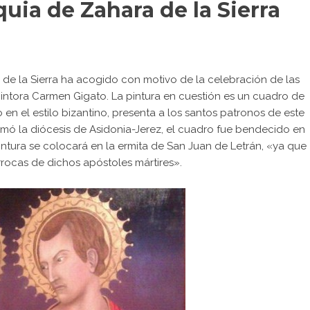
uia de Zahara de la Sierra
de la Sierra ha acogido con motivo de la celebración de las
pintora Carmen Gigato. La pintura en cuestión es un cuadro de
 en el estilo bizantino, presenta a los santos patronos de este
mó la diócesis de Asidonia-Jerez, el cuadro fue bendecido en
intura se colocará en la ermita de San Juan de Letrán, «ya que
rrocas de dichos apóstoles mártires».