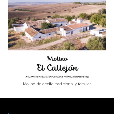
El Frente Popular. Ubrique, febrero-julio 1936
Juntar las letras. La alfabetización en el campo: del
afán de saber a la autogestión
Historia y vivencias del poblado de Los Hurones
Memoria inacabada
Molino de aceite tradicional y familiar