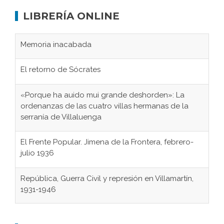
LIBRERÍA ONLINE
Memoria inacabada
El retorno de Sócrates
«Porque ha auido mui grande deshorden»: La
ordenanzas de las cuatro villas hermanas de la
serranía de Villaluenga
El Frente Popular. Jimena de la Frontera, febrero-
julio 1936
República, Guerra Civil y represión en Villamartín,
1931-1946
Gaditanos deportados a campos de