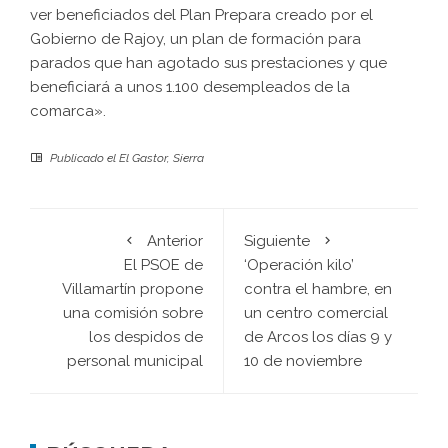
ver beneficiados del Plan Prepara creado por el
Gobierno de Rajoy, un plan de formación para
parados que han agotado sus prestaciones y que
beneficiará a unos 1.100 desempleados de la
comarca».
Publicado el
El Gastor
,
Sierra
Anterior
Siguiente
El PSOE de
‘Operación kilo’
Villamartín propone
contra el hambre, en
una comisión sobre
un centro comercial
los despidos de
de Arcos los días 9 y
personal municipal
10 de noviembre