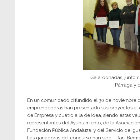
Galardonadas, junto c
Párraga y e
En un comunicado difundido el 30 de noviembre de
emprendedoras han presentado sus proyectos al c
de Empresa y cuatro a la de Idea, siendo éstas v
representantes del Ayuntamiento, de la Asociació
Fundación Pública Andaluza, y del Servicio de Igua
Las ganadoras del concurso han sido, Tifani Berm