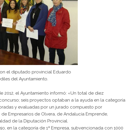
on el diputado provincial Eduardo
diles del Ayuntamiento.
 2012, el Ayuntamiento informó: «Un total de diez
oncurso; seis proyectos optaban a la ayuda en la categoría
aloradas y evaluadas por un jurado compuesto por
n de Empresarios de Olvera, de Andalucía Emprende,
ldad de la Diputación Provincial.
ejo, en la categoría de 1ª Empresa, subvencionada con 1000