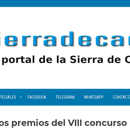
PECIALES
FACEBOOK
TELEGRAM
WHATSAPP
CONTACT
os premios del VIII concurso