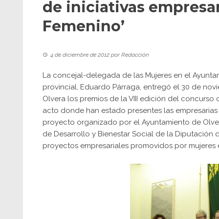
de iniciativas empresa
Femenino’
4 de diciembre de 2012
por
Redacción
La concejal-delegada de las Mujeres en el Ayuntam
provincial, Eduardo Párraga, entregó el 30 de nov
Olvera los premios de la VIII edición del concurso
acto donde han estado presentes las empresarias 
proyecto organizado por el Ayuntamiento de Olver
de Desarrollo y Bienestar Social de la Diputación
proyectos empresariales promovidos por mujeres e