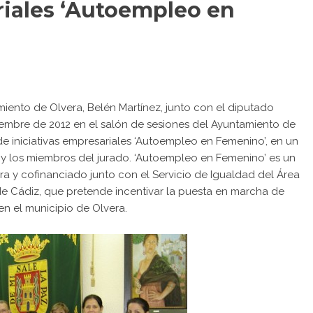
riales ‘Autoempleo en
iento de Olvera, Belén Martínez, junto con el diputado
iembre de 2012 en el salón de sesiones del Ayuntamiento de
 de iniciativas empresariales ‘Autoempleo en Femenino’, en un
y los miembros del jurado. ‘Autoempleo en Femenino’ es un
a y cofinanciado junto con el Servicio de Igualdad del Área
 de Cádiz, que pretende incentivar la puesta en marcha de
n el municipio de Olvera.