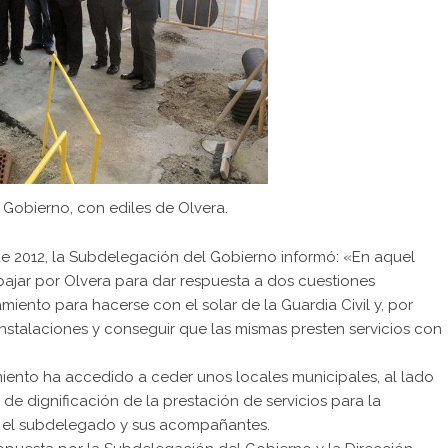
Gobierno, con ediles de Olvera.
e 2012, la Subdelegación del Gobierno informó: «En aquel
ajar por Olvera para dar respuesta a dos cuestiones
miento para hacerse con el solar de la Guardia Civil y, por
us instalaciones y conseguir que las mismas presten servicios con
iento ha accedido a ceder unos locales municipales, al lado
de dignificación de la prestación de servicios para la
o el subdelegado y sus acompañantes.