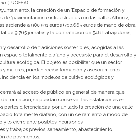
io (PROFEA).
Ayuntamiento, la creación de un ‘Espacio de formación y
s de ‘pavimentación e infraestructura en las calles Albéniz,
bras asciende a 980.931 euros (700.665 euros de mano de obra
tal de 9.765 jornales y la contratación de 546 trabajadores,
y desarrollo de tradiciones sostenibles’, acogidas a las
n espacio totalmente diáfano y accesible para el desarrollo y
ultura ecológica. El objeto es posibilitar que un sector
s y mujeres, puedan recibir formación y asesoramiento
 incidencia en los modelos de cultivo ecológicos y
e cerrará al acceso de público en general de manera que,
s de formación, se puedan conservar las instalaciones en
s partes diferenciadas: por un lado la creación de una calle
spacio totalmente diáfano, con un cerramiento a modo de
 y lo cierre ante posibles incursiones.
nes y trabajos previos, saneamiento, abastecimiento,
ión de pavimentos.