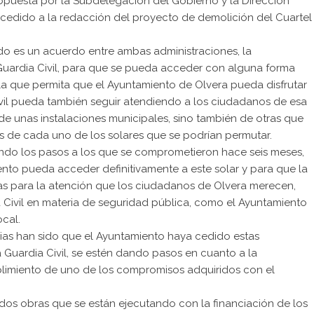
ropuesta por la Subdelegación del Gobierno y la Dirección
rocedido a la redacción del proyecto de demolición del Cuartel
o es un acuerdo entre ambas administraciones, la
 Guardia Civil, para que se pueda acceder con alguna forma
la que permita que el Ayuntamiento de Olvera pueda disfrutar
ivil pueda también seguir atendiendo a los ciudadanos de esa
de unas instalaciones municipales, sino también de otras que
de cada uno de los solares que se podrían permutar.
ando los pasos a los que se comprometieron hace seis meses,
to pueda acceder definitivamente a este solar y para que la
nas para la atención que los ciudadanos de Olvera merecen,
 Civil en materia de seguridad pública, como el Ayuntamiento
ocal.
ias han sido que el Ayuntamiento haya cedido estas
a Guardia Civil, se estén dando pasos en cuanto a la
limiento de uno de los compromisos adquiridos con el
dos obras que se están ejecutando con la financiación de los