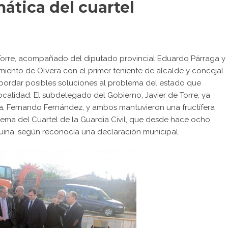
ática del cuartel
Torre, acompañado del diputado provincial Eduardo Párraga y
miento de Olvera con el primer teniente de alcalde y concejal
abordar posibles soluciones al problema del estado que
localidad. El subdelegado del Gobierno, Javier de Torre, ya
ra, Fernando Fernández, y ambos mantuvieron una fructífera
ema del Cuartel de la Guardia Civil, que desde hace ocho
ina, según reconocía una declaración municipal.