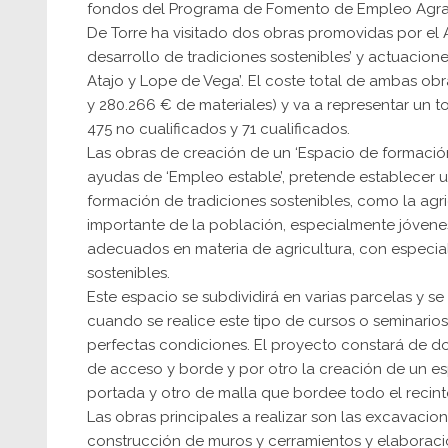
fondos del Programa de Fomento de Empleo Agrar
De Torre ha visitado dos obras promovidas por el 
desarrollo de tradiciones sostenibles’ y actuacione
Atajo y Lope de Vega’. El coste total de ambas o
y 280.266 € de materiales) y va a representar un to
475 no cualificados y 71 cualificados.
Las obras de creación de un ‘Espacio de formación 
ayudas de ‘Empleo estable’, pretende establecer u
formación de tradiciones sostenibles, como la agric
importante de la población, especialmente jóvene
adecuados en materia de agricultura, con especial
sostenibles.
Este espacio se subdividirá en varias parcelas y s
cuando se realice este tipo de cursos o seminario
perfectas condiciones. El proyecto constará de do
de acceso y borde y por otro la creación de un e
portada y otro de malla que bordee todo el recinto
Las obras principales a realizar son las excavacio
construcción de muros y cerramientos y elaborac