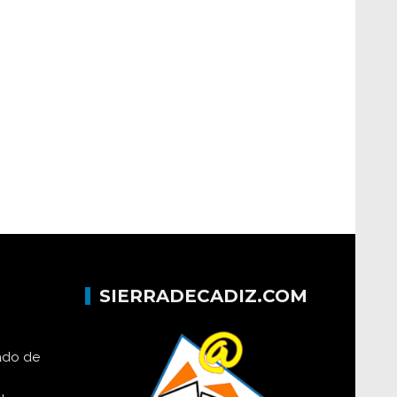
SIERRADECADIZ.COM
lado de