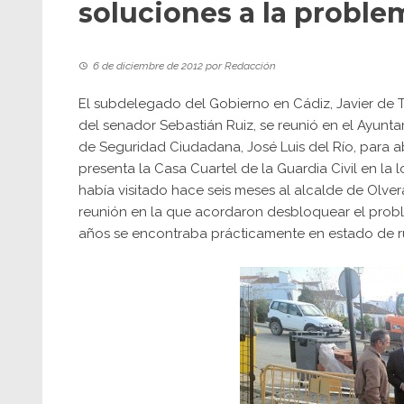
soluciones a la problem
6 de diciembre de 2012
por
Redacción
El subdelegado del Gobierno en Cádiz, Javier de 
del senador Sebastián Ruiz, se reunió en el Ayunta
de Seguridad Ciudadana, José Luis del Río, para 
presenta la Casa Cuartel de la Guardia Civil en la 
había visitado hace seis meses al alcalde de Olve
reunión en la que acordaron desbloquear el probl
años se encontraba prácticamente en estado de ru