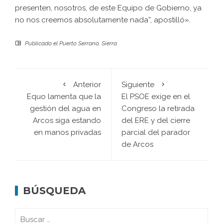
presenten, nosotros, de este Equipo de Gobierno, ya
no nos creemos absolutamente nada”, apostilló».
Publicado el
Puerto Serrano
,
Sierra
Anterior
Siguiente
Equo lamenta que la
El PSOE exige en el
gestión del agua en
Congreso la retirada
Arcos siga estando
del ERE y del cierre
en manos privadas
parcial del parador
de Arcos
BÚSQUEDA