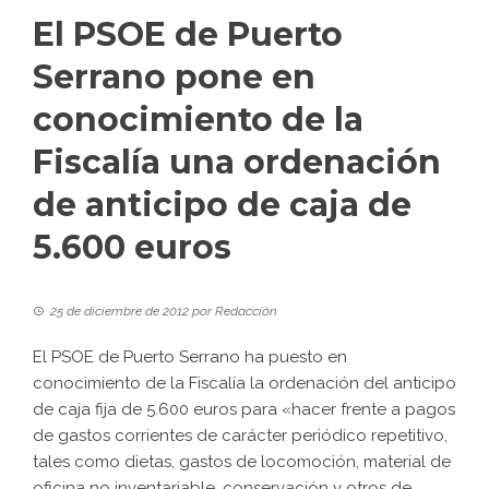
El PSOE de Puerto
Serrano pone en
conocimiento de la
Fiscalía una ordenación
de anticipo de caja de
5.600 euros
25 de diciembre de 2012
por
Redacción
El PSOE de Puerto Serrano ha puesto en
conocimiento de la Fiscalía la ordenación del anticipo
de caja fija de 5.600 euros para «hacer frente a pagos
de gastos corrientes de carácter periódico repetitivo,
tales como dietas, gastos de locomoción, material de
oficina no inventariable, conservación y otros de