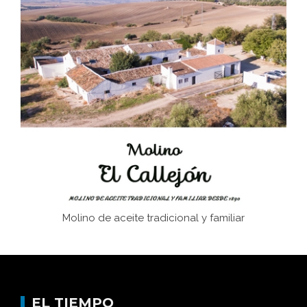
Bornos
El Frente Popular. Ubrique, febrero-julio 1936
Juntar las letras. La alfabetización en el campo: del
afán de saber a la autogestión
Historia y vivencias del poblado de Los Hurones
Molino de aceite tradicional y familiar
EL TIEMPO