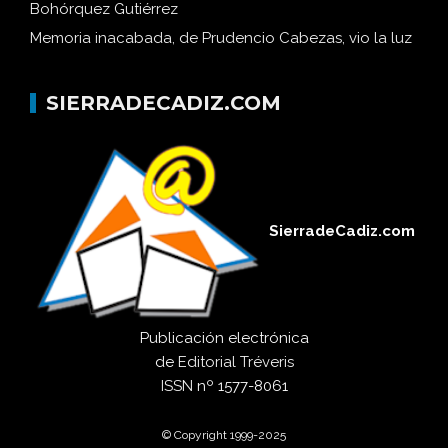
Bohórquez Gutiérrez
Memoria inacabada, de Prudencio Cabezas, vio la luz
SIERRADECADIZ.COM
SierradeCadiz.com
Publicación electrónica
de
Editorial Tréveris
ISSN
nº 1577-8061
© Copyright 1999-2025