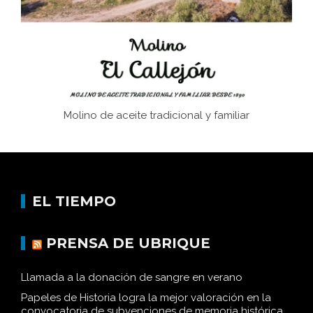
Historia y vivencias del poblado de Los Hurones
Molino de aceite tradicional y familiar
EL TIEMPO
PRENSA DE UBRIQUE
Llamada a la donación de sangre en verano
Papeles de Historia logra la mejor valoración en la
convocatoria de subvenciones de memoria histórica