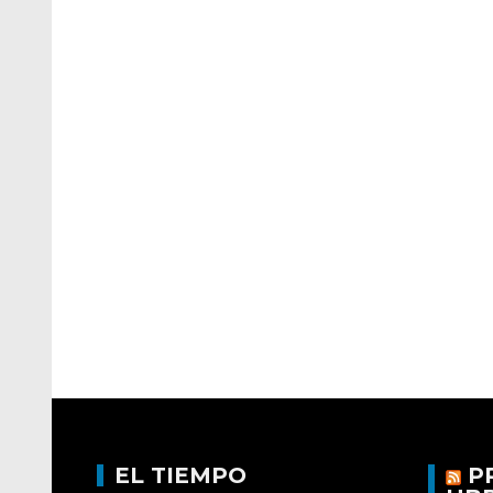
EL TIEMPO
P