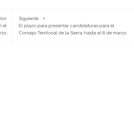
rior
Siguiente
n el
El plazo para presentar candidaturas para el
rzo
Consejo Territorial de la Sierra, hasta el 8 de marzo