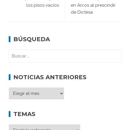
los pisos vacíos
en Arcos al prescindir
de Dictesa
BÚSQUEDA
NOTICIAS ANTERIORES
TEMAS