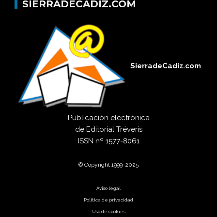
SIERRADECADIZ.COM
SierradeCadiz.com
Publicación electrónica
de
Editorial Tréveris
ISSN
nº 1577-8061
© Copyright 1999-2025
Aviso legal
Política de privacidad
Uso de cookies