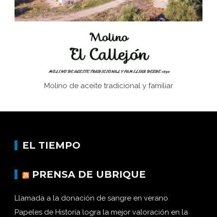
Historia y vivencias del poblado de Los Hurones
Molino de aceite tradicional y familiar
EL TIEMPO
PRENSA DE UBRIQUE
Llamada a la donación de sangre en verano
Papeles de Historia logra la mejor valoración en la