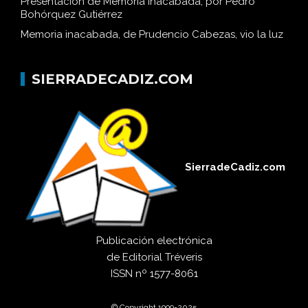
Presentación de Memoria inacabada, por Pedro
Bohórquez Gutiérrez
Memoria inacabada, de Prudencio Cabezas, vio la luz
SIERRADECADIZ.COM
SierradeCadiz.com
Publicación electrónica
de
Editorial Tréveris
ISSN
nº 1577-8061
© Copyright 1999-2025