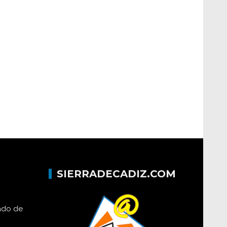
SIERRADECADIZ.COM
lado de