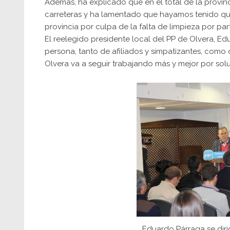
Además, ha explicado que en el total de la provinci
carreteras y ha lamentado que hayamos tenido qu
provincia por culpa de la falta de limpieza por part
El reelegido presidente local del PP de Olvera, E
persona, tanto de afiliados y simpatizantes, como 
Olvera va a seguir trabajando más y mejor por sol
Eduardo Párraga se dirig