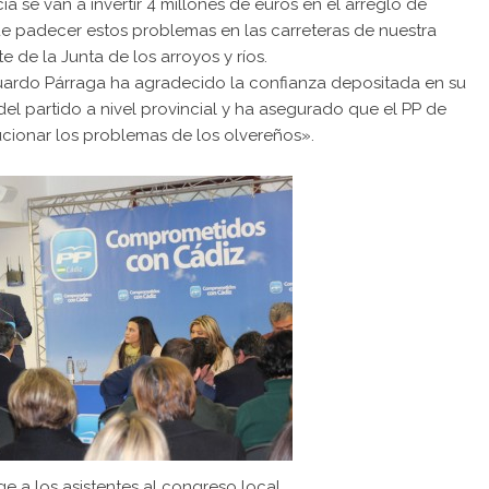
a se van a invertir 4 millones de euros en el arreglo de
e padecer estos problemas en las carreteras de nuestra
e de la Junta de los arroyos y ríos.
duardo Párraga ha agradecido la confianza depositada en su
del partido a nivel provincial y ha asegurado que el PP de
ucionar los problemas de los olvereños».
e a los asistentes al congreso local