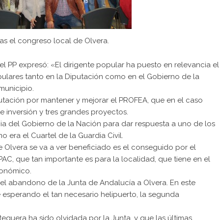
tras el congreso local de Olvera.
el PP expresó: «El dirigente popular ha puesto en relevancia el
lares tanto en la Diputación como en el Gobierno de la
municipio.
iputación por mantener y mejorar el PROFEA, que en el caso
 inversión y tres grandes proyectos.
ia del Gobierno de la Nación para dar respuesta a uno de los
 era el Cuartel de la Guardia Civil.
e Olvera se va a ver beneficiado es el conseguido por el
PAC, que tan importante es para la localidad, que tiene en el
conómico.
o el abandono de la Junta de Andalucía a Olvera. En este
 esperando el tan necesario helipuerto, la segunda
quera ha sido olvidada por la Junta, y que las últimas