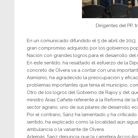
Dirigentes del PP, 
En un comunicado difundido el 5 de abril de 2013, 
gran compromiso adquirido por los gobiernos popu
Nación con grandes logros para el desarrollo del 
En este sentido, ha resaltado el esfuerzo de la D
concreto de Olvera va a contar con una importante
Asimismo, ha agradecido la preocupación y eficac
problemas importantes que tenía el municipio, como
Otro de los logros del Gobierno de Rajoy y del qu
ministro Arias Cañete referente a la Reforma de la 
sector agrario, uno de sus pilares de desarrollo e
Por el contrario, Sanz ha lamentado y ha criticad
sentido, ha explicado como la localidad aún sigue
ambulancia o la variante de Olvera.
Además, Sanz denuncia que la carretera Arcos-Ante