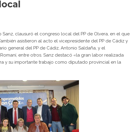
local
o Sanz, clausuró el congreso local del PP de Olvera, en el que
mbién asistieron al acto el vicepresidente del PP de Cádiz y
ario general del PP de Cádiz, Antonio Saldaña, y el
o Romaní, entre otros. Sanz destacó «la gran labor realizada
a y su importante trabajo como diputado provincial en la