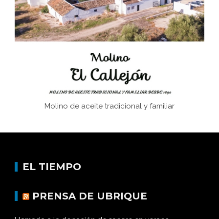
Juntar las letras. La alfabetización en el campo: del
afán de saber a la autogestión
Historia y vivencias del poblado de Los Hurones
Molino de aceite tradicional y familiar
EL TIEMPO
PRENSA DE UBRIQUE