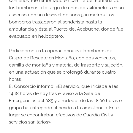
sanitarios, fue remontado en camilla de montaña por
los bomberos a lo largo de unos dos kilómetros en un
ascenso con un desnivel de unos 500 metros. Los
bomberos trasladaron al senderista hasta la
ambulancia y ésta al Puerto del Acebuche, donde fue
evacuado en helicóptero.
Participaron en la operaciónnueve bomberos de
Grupo de Rescate en Montaña, con dos vehículos,
camilla de montaña y material de trasporte y sujeción,
en una actuación que se prolongó durante cuatro
horas.
El Consorcio informó: «El servicio, que iniciaba a las
14:18 horas de hoy tras el aviso a la Sala de
Emergencias del 085 y alrededor de las 18:00 horas el
grupo ha entregado al herido a la ambulancia. En el
lugar se encontraban efectivos de Guardia Civil y
servicios sanitarios».