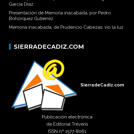
García Díaz
Presentación de Memoria inacabada, por Pedro
Bohórquez Gutiérrez
Memoria inacabada, de Prudencio Cabezas, vio la luz
SIERRADECADIZ.COM
SierradeCadiz.com
Publicación electrónica
de
Editorial Tréveris
ISSN
nº 1577-8061