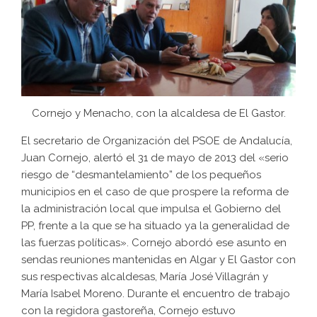
Cornejo y Menacho, con la alcaldesa de El Gastor.
El secretario de Organización del PSOE de Andalucía,
Juan Cornejo, alertó el 31 de mayo de 2013 del «serio
riesgo de “desmantelamiento” de los pequeños
municipios en el caso de que prospere la reforma de
la administración local que impulsa el Gobierno del
PP, frente a la que se ha situado ya la generalidad de
las fuerzas políticas». Cornejo abordó ese asunto en
sendas reuniones mantenidas en Algar y El Gastor con
sus respectivas alcaldesas, María José Villagrán y
María Isabel Moreno. Durante el encuentro de trabajo
con la regidora gastoreña, Cornejo estuvo