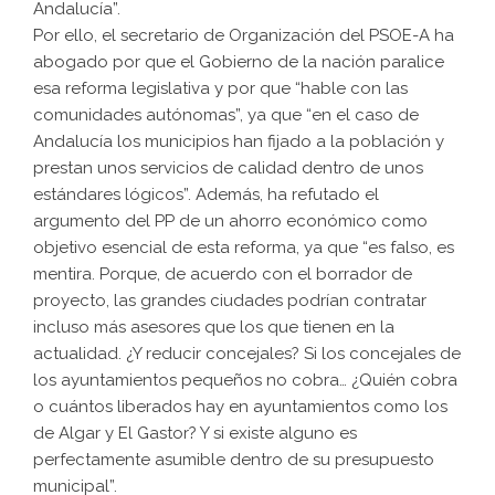
Andalucía”.
Por ello, el secretario de Organización del PSOE-A ha
abogado por que el Gobierno de la nación paralice
esa reforma legislativa y por que “hable con las
comunidades autónomas”, ya que “en el caso de
Andalucía los municipios han fijado a la población y
prestan unos servicios de calidad dentro de unos
estándares lógicos”. Además, ha refutado el
argumento del PP de un ahorro económico como
objetivo esencial de esta reforma, ya que “es falso, es
mentira. Porque, de acuerdo con el borrador de
proyecto, las grandes ciudades podrían contratar
incluso más asesores que los que tienen en la
actualidad. ¿Y reducir concejales? Si los concejales de
los ayuntamientos pequeños no cobra… ¿Quién cobra
o cuántos liberados hay en ayuntamientos como los
de Algar y El Gastor? Y si existe alguno es
perfectamente asumible dentro de su presupuesto
municipal”.