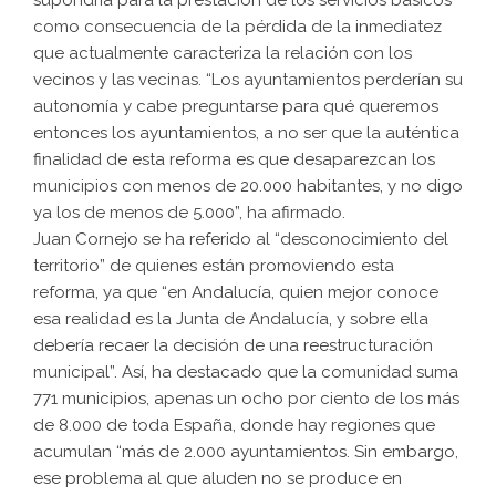
supondría para la prestación de los servicios básicos
como consecuencia de la pérdida de la inmediatez
que actualmente caracteriza la relación con los
vecinos y las vecinas. “Los ayuntamientos perderían su
autonomía y cabe preguntarse para qué queremos
entonces los ayuntamientos, a no ser que la auténtica
finalidad de esta reforma es que desaparezcan los
municipios con menos de 20.000 habitantes, y no digo
ya los de menos de 5.000”, ha afirmado.
Juan Cornejo se ha referido al “desconocimiento del
territorio” de quienes están promoviendo esta
reforma, ya que “en Andalucía, quien mejor conoce
esa realidad es la Junta de Andalucía, y sobre ella
debería recaer la decisión de una reestructuración
municipal”. Así, ha destacado que la comunidad suma
771 municipios, apenas un ocho por ciento de los más
de 8.000 de toda España, donde hay regiones que
acumulan “más de 2.000 ayuntamientos. Sin embargo,
ese problema al que aluden no se produce en