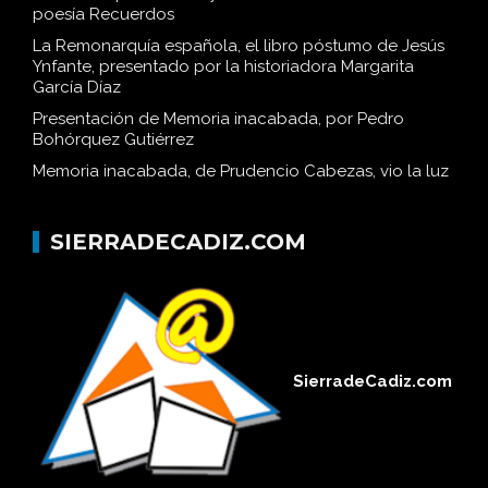
poesía Recuerdos
La Remonarquía española, el libro póstumo de Jesús
Ynfante, presentado por la historiadora Margarita
García Díaz
Presentación de Memoria inacabada, por Pedro
Bohórquez Gutiérrez
Memoria inacabada, de Prudencio Cabezas, vio la luz
SIERRADECADIZ.COM
SierradeCadiz.com