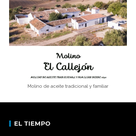
El Frente Popular. Ubrique, febrero-julio 1936
Juntar las letras. La alfabetización en el campo: del
afán de saber a la autogestión
Historia y vivencias del poblado de Los Hurones
Molino de aceite tradicional y familiar
EL TIEMPO