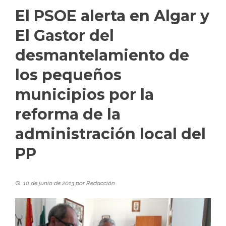
El PSOE alerta en Algar y
El Gastor del
desmantelamiento de
los pequeños
municipios por la
reforma de la
administración local del
PP
10 de junio de 2013
por
Redacción