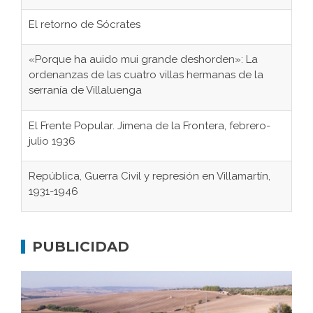
El retorno de Sócrates
«Porque ha auido mui grande deshorden»: La
ordenanzas de las cuatro villas hermanas de la
serranía de Villaluenga
El Frente Popular. Jimena de la Frontera, febrero-
julio 1936
República, Guerra Civil y represión en Villamartín,
1931-1946
Gaditanos deportados a campos de
concentración nazis
PUBLICIDAD
Don Perafán de Ribera y sus fundaciones de
Bornos