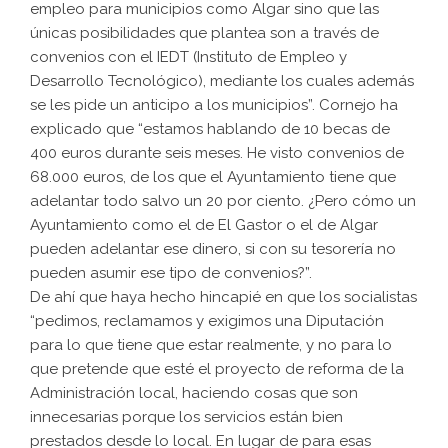
empleo para municipios como Algar sino que las
únicas posibilidades que plantea son a través de
convenios con el IEDT (Instituto de Empleo y
Desarrollo Tecnológico), mediante los cuales además
se les pide un anticipo a los municipios”. Cornejo ha
explicado que “estamos hablando de 10 becas de
400 euros durante seis meses. He visto convenios de
68.000 euros, de los que el Ayuntamiento tiene que
adelantar todo salvo un 20 por ciento. ¿Pero cómo un
Ayuntamiento como el de El Gastor o el de Algar
pueden adelantar ese dinero, si con su tesorería no
pueden asumir ese tipo de convenios?”.
De ahí que haya hecho hincapié en que los socialistas
“pedimos, reclamamos y exigimos una Diputación
para lo que tiene que estar realmente, y no para lo
que pretende que esté el proyecto de reforma de la
Administración local, haciendo cosas que son
innecesarias porque los servicios están bien
prestados desde lo local. En lugar de para esas