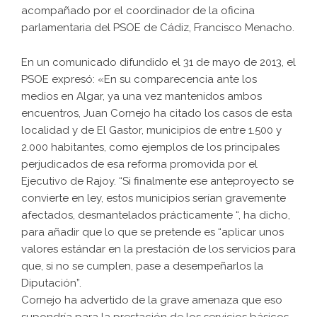
acompañado por el coordinador de la oficina
parlamentaria del PSOE de Cádiz, Francisco Menacho.
En un comunicado difundido el 31 de mayo de 2013, el
PSOE expresó: «En su comparecencia ante los
medios en Algar, ya una vez mantenidos ambos
encuentros, Juan Cornejo ha citado los casos de esta
localidad y de El Gastor, municipios de entre 1.500 y
2.000 habitantes, como ejemplos de los principales
perjudicados de esa reforma promovida por el
Ejecutivo de Rajoy. “Si finalmente ese anteproyecto se
convierte en ley, estos municipios serían gravemente
afectados, desmantelados prácticamente “, ha dicho,
para añadir que lo que se pretende es “aplicar unos
valores estándar en la prestación de los servicios para
que, si no se cumplen, pase a desempeñarlos la
Diputación”.
Cornejo ha advertido de la grave amenaza que eso