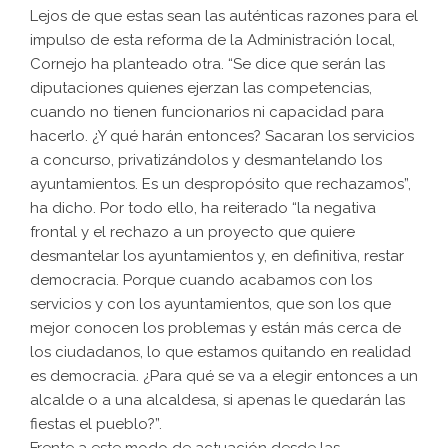
Lejos de que estas sean las auténticas razones para el
impulso de esta reforma de la Administración local,
Cornejo ha planteado otra. “Se dice que serán las
diputaciones quienes ejerzan las competencias,
cuando no tienen funcionarios ni capacidad para
hacerlo. ¿Y qué harán entonces? Sacaran los servicios
a concurso, privatizándolos y desmantelando los
ayuntamientos. Es un despropósito que rechazamos”,
ha dicho. Por todo ello, ha reiterado “la negativa
frontal y el rechazo a un proyecto que quiere
desmantelar los ayuntamientos y, en definitiva, restar
democracia. Porque cuando acabamos con los
servicios y con los ayuntamientos, que son los que
mejor conocen los problemas y están más cerca de
los ciudadanos, lo que estamos quitando en realidad
es democracia. ¿Para qué se va a elegir entonces a un
alcalde o a una alcaldesa, si apenas le quedarán las
fiestas el pueblo?”.