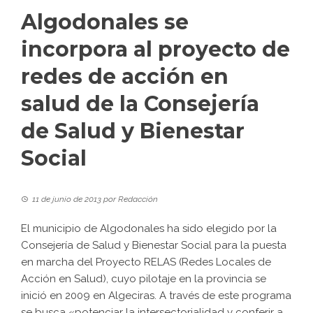
Algodonales se
incorpora al proyecto de
redes de acción en
salud de la Consejería
de Salud y Bienestar
Social
11 de junio de 2013
por
Redacción
El municipio de Algodonales ha sido elegido por la
Consejería de Salud y Bienestar Social para la puesta
en marcha del Proyecto RELAS (Redes Locales de
Acción en Salud), cuyo pilotaje en la provincia se
inició en 2009 en Algeciras. A través de este programa
se busca «potenciar la intersectorialidad y conferir a