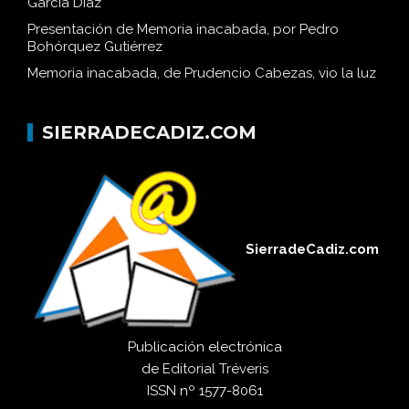
García Díaz
Presentación de Memoria inacabada, por Pedro
Bohórquez Gutiérrez
Memoria inacabada, de Prudencio Cabezas, vio la luz
SIERRADECADIZ.COM
SierradeCadiz.com
Publicación electrónica
de
Editorial Tréveris
ISSN
nº 1577-8061