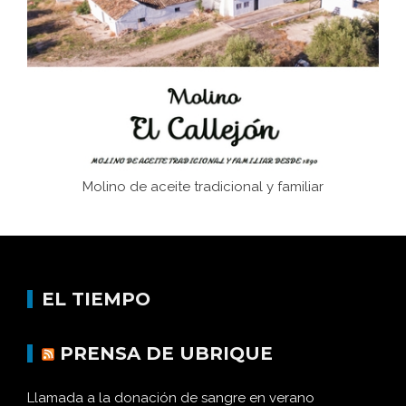
afán de saber a la autogestión
Historia y vivencias del poblado de Los Hurones
Molino de aceite tradicional y familiar
EL TIEMPO
PRENSA DE UBRIQUE
Llamada a la donación de sangre en verano