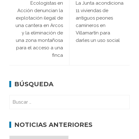
Ecologistas en
La Junta acondiciona
Acción denuncian la
11 viviendas de
explotación ilegal de
antiguos peones
una cantera en Arcos
camineros en
y la eliminación de
Villamartín para
una zona montañosa
darles un uso social
para el acceso a una
finca
BÚSQUEDA
NOTICIAS ANTERIORES