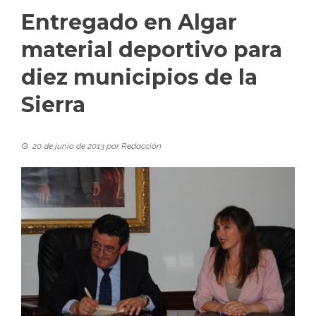
Entregado en Algar
material deportivo para
diez municipios de la
Sierra
20 de junio de 2013
por
Redacción