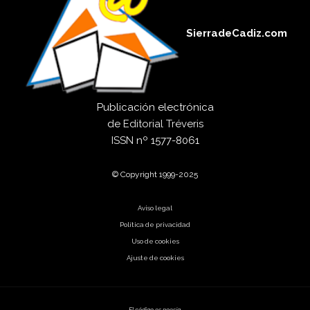
SierradeCadiz.com
Publicación electrónica
de
Editorial Tréveris
ISSN
nº 1577-8061
© Copyright 1999-2025
Aviso legal
Política de privacidad
Uso de cookies
Ajuste de cookies
El código es poesía.