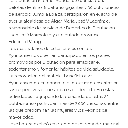
La Diputación informó: «Cada lote consta de 12
pelotas de ritmo, 8 balones gigantes y 30 colchonetas
de aeróbic. Junto a Loaiza participaron en el acto de
ayer la alcaldesa de Algar, María José Villagrán; el
responsable del servicio de Deportes de Diputación,
Juan José Marmolejo y el diputado provincial
Eduardo Párraga.
Los destinatarios de estos bienes son los
Ayuntamientos que han participado en los planes
promovidos por Diputación para erradicar el
sedentarismo y fomentar hábitos de vida saludable.
La renovación del material beneficia a 22
Ayuntamientos, en concreto a los usuarios inscritos en
sus respectivos planes locales de deporte. En estas
actividades –agrupando la demanda de estas 22
poblaciones- participan más de 2.000 personas, entre
las que predominan las mujeres y los vecinos de
mayor edad.
José Loaiza explicó en el acto de entrega del material