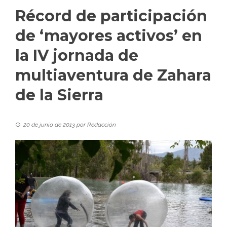
Récord de participación
de ‘mayores activos’ en
la IV jornada de
multiaventura de Zahara
de la Sierra
20 de junio de 2013
por
Redacción