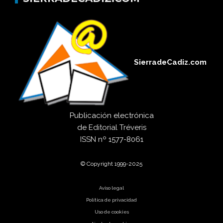
SierradeCadiz.com
Publicación electrónica
de
Editorial Tréveris
ISSN
nº 1577-8061
© Copyright 1999-2025
Aviso legal
Política de privacidad
Uso de cookies