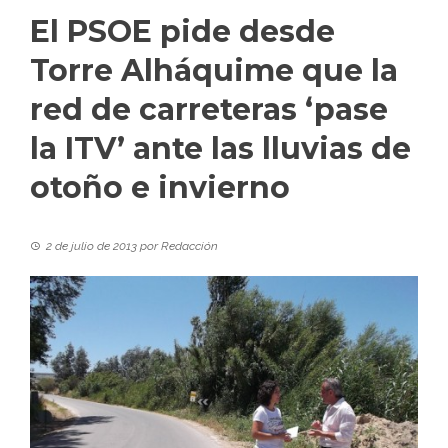
El PSOE pide desde
Torre Alháquime que la
red de carreteras ‘pase
la ITV’ ante las lluvias de
otoño e invierno
2 de julio de 2013
por
Redacción