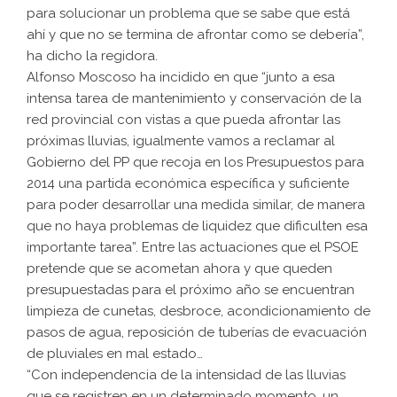
para solucionar un problema que se sabe que está
ahí y que no se termina de afrontar como se debería”,
ha dicho la regidora.
Alfonso Moscoso ha incidido en que “junto a esa
intensa tarea de mantenimiento y conservación de la
red provincial con vistas a que pueda afrontar las
próximas lluvias, igualmente vamos a reclamar al
Gobierno del PP que recoja en los Presupuestos para
2014 una partida económica específica y suficiente
para poder desarrollar una medida similar, de manera
que no haya problemas de liquidez que dificulten esa
importante tarea”. Entre las actuaciones que el PSOE
pretende que se acometan ahora y que queden
presupuestadas para el próximo año se encuentran
limpieza de cunetas, desbroce, acondicionamiento de
pasos de agua, reposición de tuberías de evacuación
de pluviales en mal estado…
“Con independencia de la intensidad de las lluvias
que se registren en un determinado momento, un