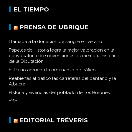
EL TIEMPO
PRENSA DE UBRIQUE
Llamada a la donación de sangre en verano
Papeles de Historia logra la mejor valoración en la
convocatoria de subvenciones de memoria histórica
de la Diputación
El Pleno aprueba la ordenanza de tráfico
Reabiertas al tráfico las carreteras del pantano y la
Albuera
Historia y vivencias del poblado de Los Hurones
Y fin
EDITORIAL TRÉVERIS