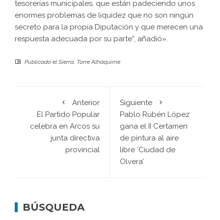
tesorerías municipales, que están padeciendo unos
enormes problemas de liquidez que no son ningún
secreto para la propia Diputación y que merecen una
respuesta adecuada por su parte”, añadió».
Publicado el
Sierra
,
Torre Alháquime
Anterior
Siguiente
El Partido Popular
Pablo Rubén López
celebra en Arcos su
gana el II Certamen
junta directiva
de pintura al aire
provincial
libre ‘Ciudad de
Olvera’
BÚSQUEDA