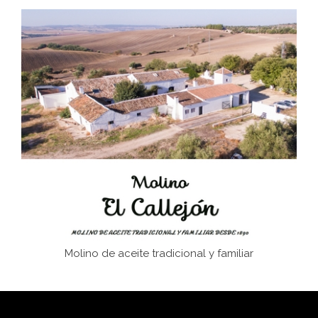
Don Perafán de Ribera y sus fundaciones de
Bornos
El Frente Popular. Ubrique, febrero-julio 1936
Juntar las letras. La alfabetización en el campo: del
afán de saber a la autogestión
Historia y vivencias del poblado de Los Hurones
Molino de aceite tradicional y familiar