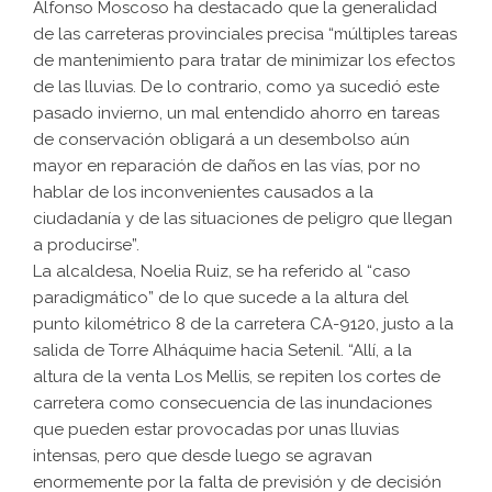
Alfonso Moscoso ha destacado que la generalidad
de las carreteras provinciales precisa “múltiples tareas
de mantenimiento para tratar de minimizar los efectos
de las lluvias. De lo contrario, como ya sucedió este
pasado invierno, un mal entendido ahorro en tareas
de conservación obligará a un desembolso aún
mayor en reparación de daños en las vías, por no
hablar de los inconvenientes causados a la
ciudadanía y de las situaciones de peligro que llegan
a producirse”.
La alcaldesa, Noelia Ruiz, se ha referido al “caso
paradigmático” de lo que sucede a la altura del
punto kilométrico 8 de la carretera CA-9120, justo a la
salida de Torre Alháquime hacia Setenil. “Allí, a la
altura de la venta Los Mellis, se repiten los cortes de
carretera como consecuencia de las inundaciones
que pueden estar provocadas por unas lluvias
intensas, pero que desde luego se agravan
enormemente por la falta de previsión y de decisión