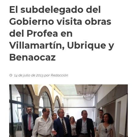
El subdelegado del
Gobierno visita obras
del Profea en
Villamartín, Ubrique y
Benaocaz
14 de julio de 2013
por
Redacción