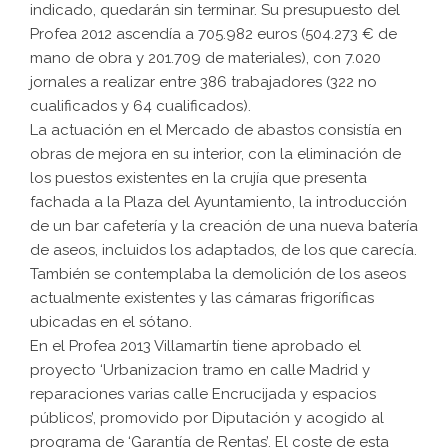
indicado, quedarán sin terminar. Su presupuesto del
Profea 2012 ascendía a 705.982 euros (504.273 € de
mano de obra y 201.709 de materiales), con 7.020
jornales a realizar entre 386 trabajadores (322 no
cualificados y 64 cualificados).
La actuación en el Mercado de abastos consistía en
obras de mejora en su interior, con la eliminación de
los puestos existentes en la crujía que presenta
fachada a la Plaza del Ayuntamiento, la introducción
de un bar cafetería y la creación de una nueva batería
de aseos, incluidos los adaptados, de los que carecía.
También se contemplaba la demolición de los aseos
actualmente existentes y las cámaras frigoríficas
ubicadas en el sótano.
En el Profea 2013 Villamartín tiene aprobado el
proyecto ‘Urbanizacion tramo en calle Madrid y
reparaciones varias calle Encrucijada y espacios
públicos’, promovido por Diputación y acogido al
programa de ‘Garantía de Rentas’. El coste de esta