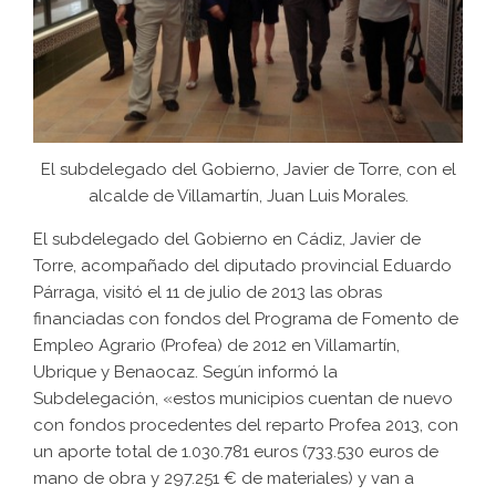
El subdelegado del Gobierno, Javier de Torre, con el
alcalde de Villamartín, Juan Luis Morales.
El subdelegado del Gobierno en Cádiz, Javier de
Torre, acompañado del diputado provincial Eduardo
Párraga, visitó el 11 de julio de 2013 las obras
financiadas con fondos del Programa de Fomento de
Empleo Agrario (Profea) de 2012 en Villamartín,
Ubrique y Benaocaz. Según informó la
Subdelegación, «estos municipios cuentan de nuevo
con fondos procedentes del reparto Profea 2013, con
un aporte total de 1.030.781 euros (733.530 euros de
mano de obra y 297.251 € de materiales) y van a