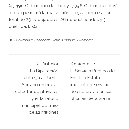
(43.490 € de mano de obra y 17.396 € de materiales),
lo que permitirá la realización de 570 jornales a un
total de 29 trabajadores (26 no cualificados y 3
cualificados)».
Publicado el
Benaocaz
,
Sierra
,
Ubrique
,
Villamartín
Anterior
Siguiente
La Diputación
El Servicio Público de
entrega a Puerto
Empleo Estatal
Serrano un nuevo
implanta el servicio
colector de pluviales
de cita previa en sus
y el tanatorio
oficinas de la Sierra
municipal por más
de 1,2 millones