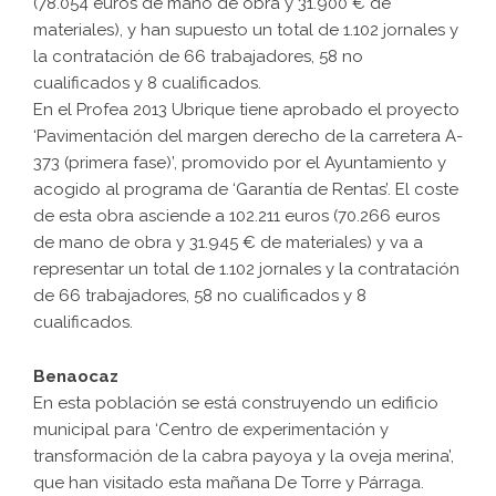
(78.054 euros de mano de obra y 31.900 € de
materiales), y han supuesto un total de 1.102 jornales y
la contratación de 66 trabajadores, 58 no
cualificados y 8 cualificados.
En el Profea 2013 Ubrique tiene aprobado el proyecto
‘Pavimentación del margen derecho de la carretera A-
373 (primera fase)’, promovido por el Ayuntamiento y
acogido al programa de ‘Garantía de Rentas’. El coste
de esta obra asciende a 102.211 euros (70.266 euros
de mano de obra y 31.945 € de materiales) y va a
representar un total de 1.102 jornales y la contratación
de 66 trabajadores, 58 no cualificados y 8
cualificados.
Benaocaz
En esta población se está construyendo un edificio
municipal para ‘Centro de experimentación y
transformación de la cabra payoya y la oveja merina’,
que han visitado esta mañana De Torre y Párraga.