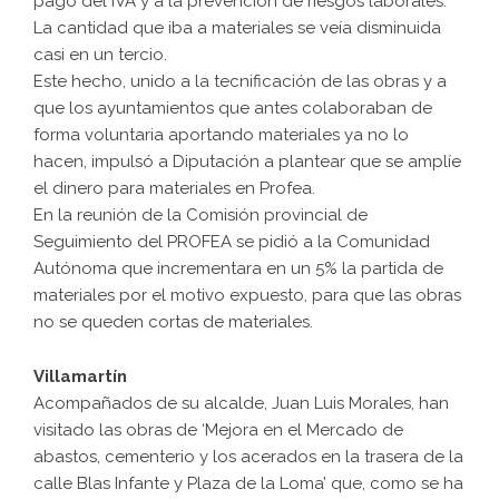
pago del IVA y a la prevención de riesgos laborales.
La cantidad que iba a materiales se veía disminuida
casi en un tercio.
Este hecho, unido a la tecnificación de las obras y a
que los ayuntamientos que antes colaboraban de
forma voluntaria aportando materiales ya no lo
hacen, impulsó a Diputación a plantear que se amplíe
el dinero para materiales en Profea.
En la reunión de la Comisión provincial de
Seguimiento del PROFEA se pidió a la Comunidad
Autónoma que incrementara en un 5% la partida de
materiales por el motivo expuesto, para que las obras
no se queden cortas de materiales.
Villamartín
Acompañados de su alcalde, Juan Luis Morales, han
visitado las obras de ‘Mejora en el Mercado de
abastos, cementerio y los acerados en la trasera de la
calle Blas Infante y Plaza de la Loma’ que, como se ha