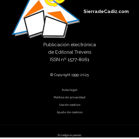
SierradeCadiz.com
Publicación electrónica
de
Editorial Tréveris
ISSN
nº 1577-8061
© Copyright 1999-2025
Aviso legal
Política de privacidad
Uso de cookies
Ajuste de cookies
El código es poesía.