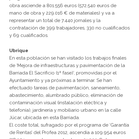
obra asciende a 801.556 euros (572.540 euros de
mano de obra y 229.016 € de materiales) y va a
representar un total de 7.440 jornales y la
contratación de 399 trabajadores, 330 no cualificados
y 69 cualificados.
Ubrique
En esta población se han visitado los trabajos finales
de ‘Mejora de infraestructuras y pavimentación de la
Barriada El Sacrificio (1ª fase)’, promovidas por el
Ayuntamiento y ya próximas a terminar. Se han
efectuado tareas de pavimentación, saneamiento,
abastecimiento, alumbrado público, eliminación de
contaminación visual (instalación eléctrica y
telefonía), jardinería y mobiliario urbano en la calle
Júcar, ubicada en esta Barriada.
El coste total, sufragado por el programa de ‘Garantía
de Rentas’ del Profea 2012, ascendía a 109.954 euros