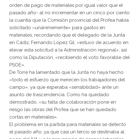
orden de pago de materiales por igual valor que el
pasado año- al no incrementar en un cinco por ciento
la cuantía que la Comisión provincial del Profea había
solicitado «unánimemente» para gastos en
materiales, recordando que el delegado de la Junta
en Cádiz, Fernando López Gil, «estuvo de acuerdo en
elevar esta solicitud a la Administración regional», así
como la Diputación, «recibiendo el voto favorable del
PSOE».
De Torre ha lamentado que la Junta no haya hecho
«todo el esfuerzo que merecen los trabajadores del
campo», ya que esperaba «sensibilidad» ante un
asunto de trascendencia. Como ha quedado
demostrado, «su falta de colaboración pone en
riesgo las obras del Profea que se han quedado
cortas en materiales».
El problema en la partida para materiales se detectó
el pasado año, ya que casi un tercio se destinaba al