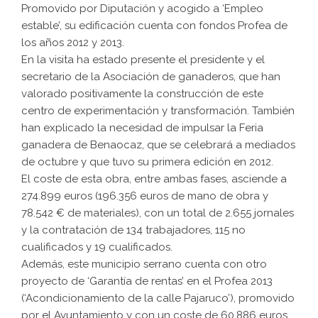
Promovido por Diputación y acogido a ‘Empleo
estable’, su edificación cuenta con fondos Profea de
los años 2012 y 2013.
En la visita ha estado presente el presidente y el
secretario de la Asociación de ganaderos, que han
valorado positivamente la construcción de este
centro de experimentación y transformación. También
han explicado la necesidad de impulsar la Feria
ganadera de Benaocaz, que se celebrará a mediados
de octubre y que tuvo su primera edición en 2012.
El coste de esta obra, entre ambas fases, asciende a
274.899 euros (196.356 euros de mano de obra y
78.542 € de materiales), con un total de 2.655 jornales
y la contratación de 134 trabajadores, 115 no
cualificados y 19 cualificados.
Además, este municipio serrano cuenta con otro
proyecto de ‘Garantía de rentas’ en el Profea 2013
(‘Acondicionamiento de la calle Pajaruco’), promovido
por el Ayuntamiento y con un coste de 60.886 euros