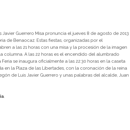
s Javier Guerrero Misa pronuncia el jueves 8 de agosto de 2013
ria de Benaocaz. Estas fiestas, organizadas por el
abren a las 21 horas con una misa y la procesión de la imagen
la columna. A las 22 horas es el encendido del alumbrado
la Feria se inaugura oficialmente a las 22:30 horas en la caseta
da en la Plaza de las Libertades, con la coronación de la reina
egón de Luis Javier Guerrero y unas palabras del alcalde, Juan
ia
.