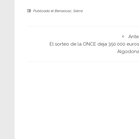
Publicado el
Benaocaz
,
Sierra
Ante
El sorteo de la ONCE deja 350.000 euros
Algodona