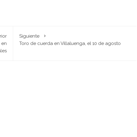
rior
Siguiente
 en
Toro de cuerda en Villaluenga, el 10 de agosto
les