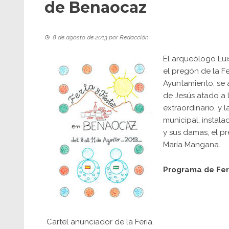
de Benaocaz
8 de agosto de 2013
por
Redacción
El arqueólogo Lui
el pregón de la Fe
Ayuntamiento, se 
de Jesús atado a 
extraordinario, y 
municipal, instala
y sus damas, el pr
María Mangana.
Programa de Fer
Cartel anunciador de la Feria.