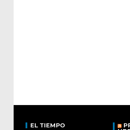
EL TIEMPO
P