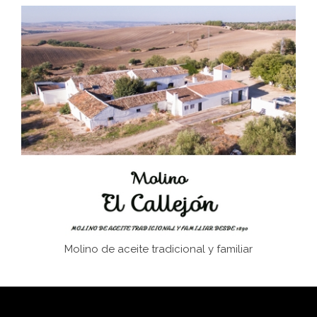
Don Perafán de Ribera y sus fundaciones de
Bornos
El Frente Popular. Ubrique, febrero-julio 1936
Juntar las letras. La alfabetización en el campo: del
afán de saber a la autogestión
Historia y vivencias del poblado de Los Hurones
Molino de aceite tradicional y familiar