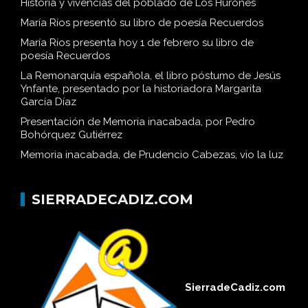
Historia y vivencias del poblado de Los Hurones
María Ríos presentó su libro de poesía Recuerdos
María Ríos presenta hoy 1 de febrero su libro de
poesía Recuerdos
La Remonarquía española, el libro póstumo de Jesús
Ynfante, presentado por la historiadora Margarita
García Díaz
Presentación de Memoria inacabada, por Pedro
Bohórquez Gutiérrez
Memoria inacabada, de Prudencio Cabezas, vio la luz
SIERRADECADIZ.COM
SierradeCadiz.com