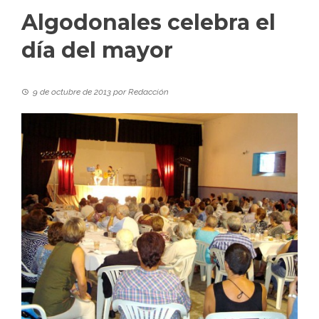
Algodonales celebra el
día del mayor
9 de octubre de 2013
por
Redacción