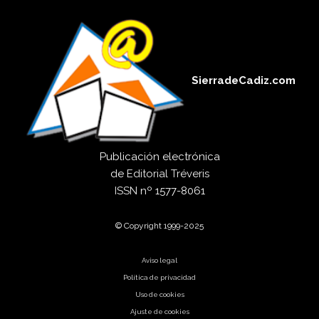
SierradeCadiz.com
Publicación electrónica
de
Editorial Tréveris
ISSN
nº 1577-8061
© Copyright 1999-2025
Aviso legal
Política de privacidad
Uso de cookies
Ajuste de cookies