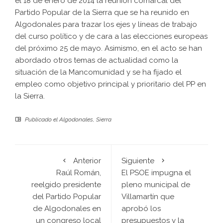
el 18 de enero de 2014 la reunión comarcal del
Partido Popular de la Sierra que se ha reunido en
Algodonales para trazar los ejes y líneas de trabajo
del curso político y de cara a las elecciones europeas
del próximo 25 de mayo. Asimismo, en el acto se han
abordado otros temas de actualidad como la
situación de la Mancomunidad y se ha fijado el
empleo como objetivo principal y prioritario del PP en
la Sierra.
Publicado el
Algodonales
,
Sierra
Anterior
Siguiente
Raúl Román,
El PSOE impugna el
reelgido presidente
pleno municipal de
del Partido Popular
Villamartín que
de Algodonales en
aprobó los
un congreso local
presupuestos y la