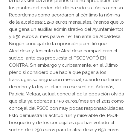
la no asistencia a los plenos o la no aprobación de
los puntos del orden del día ha sido su tónica común…
Recordemos como acordaron al céntimo la nómina
de la alcaldesa: 1.250 euros mensuales, (menos que lo
que gana un auxiliar administrativo del Ayuntamiento)
y 650 euros al mes para el 1er Teniente de Alcaldesa.
Ningún concejal de la oposición permitió que
Alcaldesa y Teniente de Alcaldesa compartieran el
sueldo, ante esa propuesta el PSOE VOTÓ EN
CONTRA. Sin embargo y curiosamente, en el último
pleno sí consideró que había que pagar a los
tránsfugas su asignación mensual, cuando no tienen
derecho y la ley es clara en ese sentido. Además,
Patricia Melgar, actual concejal de la oposición olvida
que ella ya cobraba 1.450 euros/mes en el 2011 como
concejal del PSOE con muy pocas responsabilidades.
Esto demuestra la actitud ruin y miserable del PSOE
bosqueño y de los concejales que han votado el
sueldo de 1.250 euros para la alcaldesa y 650 euros