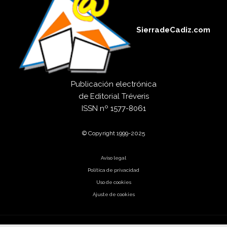
SierradeCadiz.com
Publicación electrónica
de
Editorial Tréveris
ISSN
nº 1577-8061
© Copyright 1999-2025
Aviso legal
Política de privacidad
Uso de cookies
Ajuste de cookies