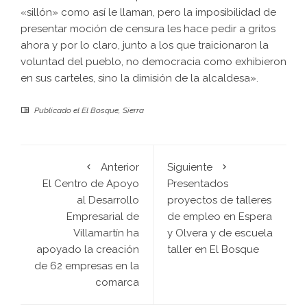
«sillón» como así le llaman, pero la imposibilidad de
presentar moción de censura les hace pedir a gritos
ahora y por lo claro, junto a los que traicionaron la
voluntad del pueblo, no democracia como exhibieron
en sus carteles, sino la dimisión de la alcaldesa».
Publicado el
El Bosque
,
Sierra
Anterior
Siguiente
El Centro de Apoyo
Presentados
al Desarrollo
proyectos de talleres
Empresarial de
de empleo en Espera
Villamartín ha
y Olvera y de escuela
apoyado la creación
taller en El Bosque
de 62 empresas en la
comarca