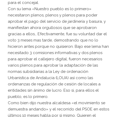
para el concejal.
Con su lema «Nuestro pueblo es lo primero»
necesitaron plenos, plenos y plenos para poder
aprobar el pago del servicio de jardinería y basura, y
manifiestan ahora orgullosos que se aprobaron
gracias a ellos… Efectivamente, fue su voluntad dar el
voto 3 meses mas tarde, demostrando que no lo
hicieron antes porque no quisieron. Bajo ese lema han
necesitado 3 comisiones informativas y dos plenos
para aprobar el callejero digital, fueron necesarios
varios plenos para aprobar la adaptación de las
normas subsidiarias a la Ley de ordenación
Urbanística de Andalucía (LOUA) así como las
ordenanzas de regulación de cesión de locales a
entidades sin ánimo de lucro. Eso si, para ellos el
pueblo, es lo primero.
Como bien dijo nuestra alcaldesa «el movimiento se
demuestra andando» y el recorrido del PSOE en estos
últimos 10 meses habla por sí mismo. Quieren el