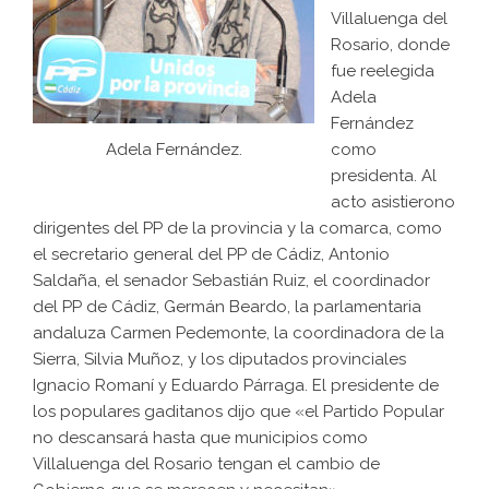
Villaluenga del
Rosario, donde
fue reelegida
Adela
Fernández
como
Adela Fernández.
presidenta. Al
acto asistierono
dirigentes del PP de la provincia y la comarca, como
el secretario general del PP de Cádiz, Antonio
Saldaña, el senador Sebastián Ruiz, el coordinador
del PP de Cádiz, Germán Beardo, la parlamentaria
andaluza Carmen Pedemonte, la coordinadora de la
Sierra, Silvia Muñoz, y los diputados provinciales
Ignacio Romaní y Eduardo Párraga. El presidente de
los populares gaditanos dijo que «el Partido Popular
no descansará hasta que municipios como
Villaluenga del Rosario tengan el cambio de