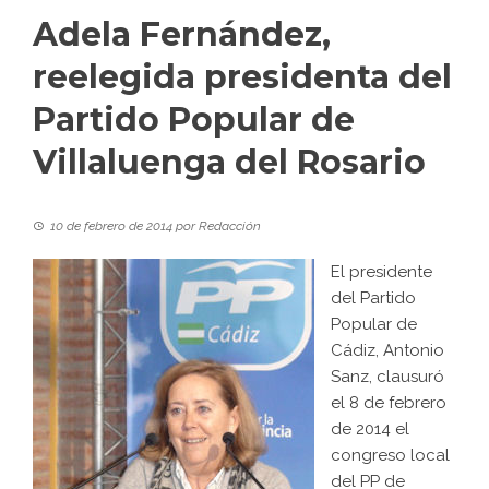
Adela Fernández,
reelegida presidenta del
Partido Popular de
Villaluenga del Rosario
10 de febrero de 2014
por
Redacción
El presidente
del Partido
Popular de
Cádiz, Antonio
Sanz, clausuró
el 8 de febrero
de 2014 el
congreso local
del PP de