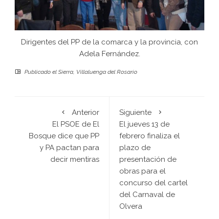
Dirigentes del PP de la comarca y la provincia, con
Adela Fernández.
Publicado el
Sierra
,
Villaluenga del Rosario
Anterior
Siguiente
El PSOE de El
El jueves 13 de
Bosque dice que PP
febrero finaliza el
y PA pactan para
plazo de
decir mentiras
presentación de
obras para el
concurso del cartel
del Carnaval de
Olvera