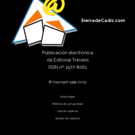
SierradeCadiz.com
Publicación electrónica
de
Editorial Tréveris
ISSN
nº 1577-8061
© Copyright 1999-2025
Aviso legal
Política de privacidad
Uso de cookies
Ajuste de cookies