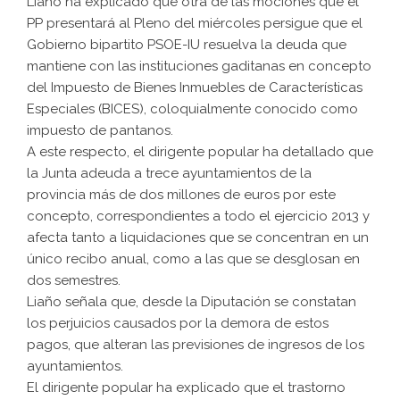
Liaño ha explicado que otra de las mociones que el
PP presentará al Pleno del miércoles persigue que el
Gobierno bipartito PSOE-IU resuelva la deuda que
mantiene con las instituciones gaditanas en concepto
del Impuesto de Bienes Inmuebles de Características
Especiales (BICES), coloquialmente conocido como
impuesto de pantanos.
A este respecto, el dirigente popular ha detallado que
la Junta adeuda a trece ayuntamientos de la
provincia más de dos millones de euros por este
concepto, correspondientes a todo el ejercicio 2013 y
afecta tanto a liquidaciones que se concentran en un
único recibo anual, como a las que se desglosan en
dos semestres.
Liaño señala que, desde la Diputación se constatan
los perjuicios causados por la demora de estos
pagos, que alteran las previsiones de ingresos de los
ayuntamientos.
El dirigente popular ha explicado que el trastorno