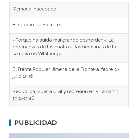
Memoria inacabada
El retorno de Sócrates
«Porque ha auido mui grande deshorden»: La
ordenanzas de las cuatro villas hermanas de la
serranía de Villaluenga
El Frente Popular. Jimena de la Frontera, febrero-
julio 1936
República, Guerra Civil y represión en Villamartín,
1931-1946
Gaditanos deportados a campos de
concentración nazis
PUBLICIDAD
Don Perafán de Ribera y sus fundaciones de
Bornos