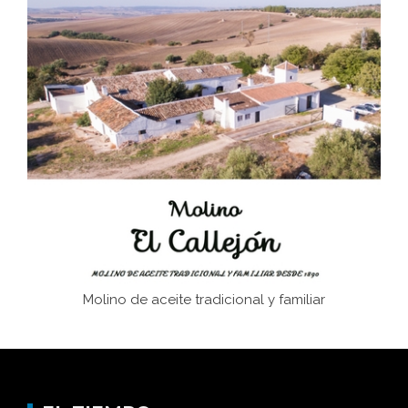
El Frente Popular. Ubrique, febrero-julio 1936
Juntar las letras. La alfabetización en el campo: del
afán de saber a la autogestión
Historia y vivencias del poblado de Los Hurones
Molino de aceite tradicional y familiar