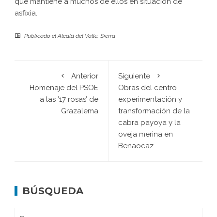
que mantiene a muchos de ellos en situación de
asfixia.
Publicado el
Alcalá del Valle
,
Sierra
Anterior
Siguiente
Homenaje del PSOE
Obras del centro
a las ’17 rosas’ de
experimentación y
Grazalema
transformación de la
cabra payoya y la
oveja merina en
Benaocaz
BÚSQUEDA