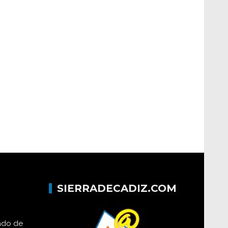
SIERRADECADIZ.COM
lado de