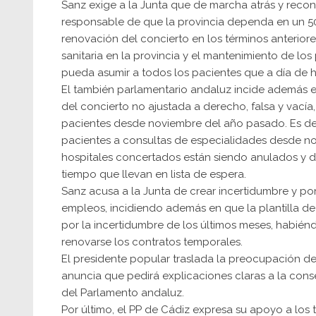
Sanz exige a la Junta que de marcha atrás y recon
responsable de que la provincia dependa en un 5
renovación del concierto en los términos anteriore
sanitaria en la provincia y el mantenimiento de los
pueda asumir a todos los pacientes que a día de 
El también parlamentario andaluz incide además e
del concierto no ajustada a derecho, falsa y vací
pacientes desde noviembre del año pasado. Es deci
pacientes a consultas de especialidades desde no
hospitales concertados están siendo anulados y de
tiempo que llevan en lista de espera.
Sanz acusa a la Junta de crear incertidumbre y pon
empleos, incidiendo además en que la plantilla d
por la incertidumbre de los últimos meses, habién
renovarse los contratos temporales.
El presidente popular traslada la preocupación del
anuncia que pedirá explicaciones claras a la cons
del Parlamento andaluz.
Por último, el PP de Cádiz expresa su apoyo a los