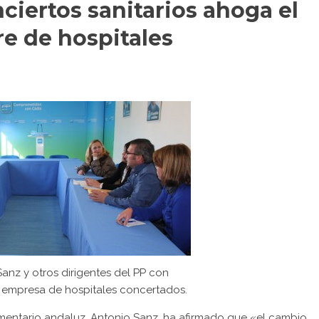
nciertos sanitarios ahoga el
re de hospitales
anz y otros dirigentes del PP con
 empresa de hospitales concertados.
amentario andaluz, Antonio Sanz, ha afirmado que «el cambio