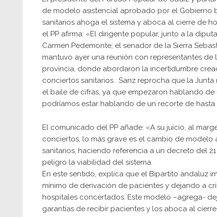
de modelo asistencial aprobado por el Gobierno bi
sanitarios ahoga el sistema y aboca al cierre de 
el PP afirma: «El dirigente popular, junto a la dip
Carmen Pedemonte; el senador de la Sierra Sebastiá
mantuvo ayer una reunión con representantes de l
provincia, donde abordaron la incertidumbre crea
conciertos sanitarios. Sanz reprocha que la Junta 
el baile de cifras, ya que empezaron hablando de
podríamos estar hablando de un recorte de hasta e
El comunicado del PP añade: «A su juicio, al marge
conciertos, lo más grave es el cambio de modelo a
sanitarios, haciendo referencia a un decreto del 
peligro la viabilidad del sistema.
En este sentido, explica que el Bipartito andaluz
mínimo de derivación de pacientes y dejando a crite
hospitales concertados. Este modelo –agrega- deja 
garantías de recibir pacientes y los aboca al cierre