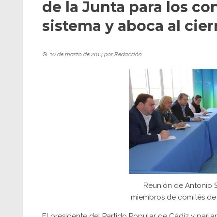
de la Junta para los co
sistema y aboca al cier
10 de marzo de 2014
por
Redacción
Reunión de Antonio S
miembros de comités de
El presidente del Partido Popular de Cádiz y parl