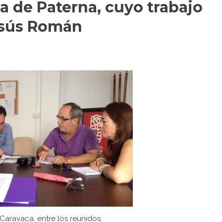
osa de Paterna, cuyo trabajo
esús Román
 Caravaca, entre los reunidos.