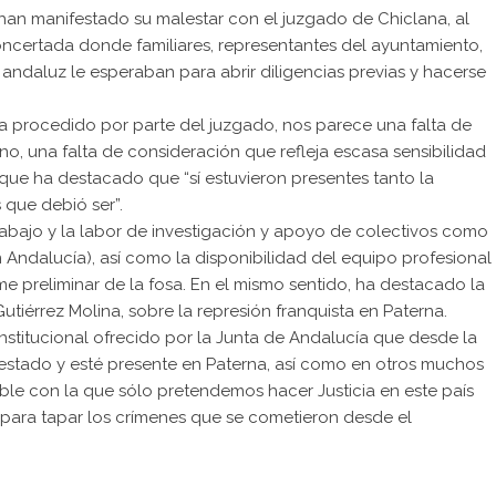
 han manifestado su malestar con el juzgado de Chiclana, al
concertada donde familiares, representantes del ayuntamiento,
andaluz le esperaban para abrir diligencias previas y hacerse
a procedido por parte del juzgado, nos parece una falta de
 no, una falta de consideración que refleja escasa sensibilidad
 que ha destacado que “sí estuvieron presentes tanto la
 que debió ser”.
 trabajo y la labor de investigación y apoyo de colectivos como
 Andalucía), así como la disponibilidad del equipo profesional
me preliminar de la fosa. En el mismo sentido, ha destacado la
 Gutiérrez Molina, sobre la represión franquista en Paterna.
nstitucional ofrecido por la Junta de Andalucía que desde la
estado y esté presente en Paterna, así como en otros muchos
e con la que sólo pretendemos hacer Justicia en este país
 para tapar los crímenes que se cometieron desde el