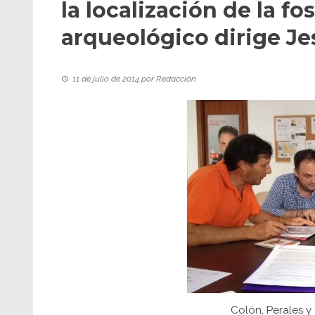
la localización de la f
arqueológico dirige J
11 de julio de 2014
por
Redacción
Colón, Perales y