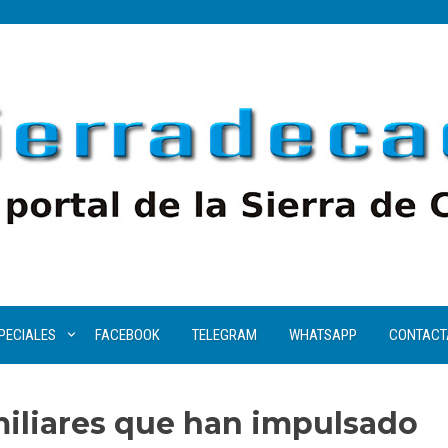
PECIALES
FACEBOOK
TELEGRAM
WHATSAPP
CONTACT
miliares que han impulsado