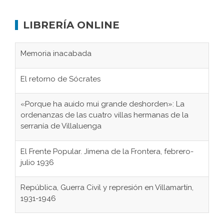
LIBRERÍA ONLINE
Memoria inacabada
El retorno de Sócrates
«Porque ha auido mui grande deshorden»: La
ordenanzas de las cuatro villas hermanas de la
serranía de Villaluenga
El Frente Popular. Jimena de la Frontera, febrero-
julio 1936
República, Guerra Civil y represión en Villamartín,
1931-1946
Gaditanos deportados a campos de