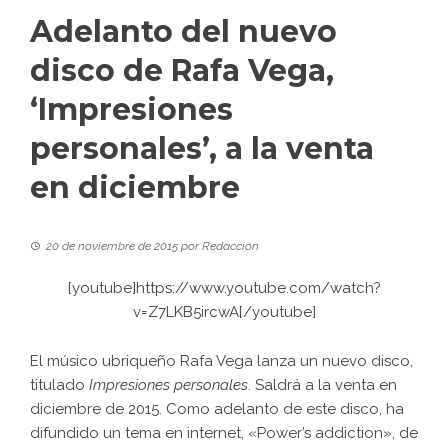
Adelanto del nuevo
disco de Rafa Vega,
‘Impresiones
personales’, a la venta
en diciembre
20 de noviembre de 2015
por
Redacción
[youtube]https://www.youtube.com/watch?
v=Z7LKB5ircwA[/youtube]
El músico ubriqueño Rafa Vega
lanza un nuevo disco,
titulado
Impresiones personales
. Saldrá a la venta en
diciembre de 2015. Como adelanto de este disco, ha
difundido un tema en internet, «Power’s addiction», de