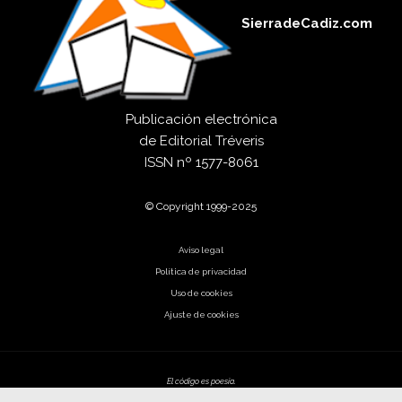
SierradeCadiz.com
Publicación electrónica
de
Editorial Tréveris
ISSN
nº 1577-8061
© Copyright 1999-2025
Aviso legal
Política de privacidad
Uso de cookies
Ajuste de cookies
El código es poesía.