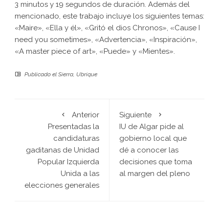
3 minutos y 19 segundos de duración. Además del
mencionado, este trabajo incluye los siguientes temas:
«Maire», «Ella y él», «Gritó el dios Chronos», «Cause I
need you sometimes», «Advertencia», «Inspiración»,
«A master piece of art», «Puede» y «Mientes».
Publicado el
Sierra
,
Ubrique
Anterior
Siguiente
Presentadas la
IU de Algar pide al
candidaturas
gobierno local que
gaditanas de Unidad
dé a conocer las
Popular Izquierda
decisiones que toma
Unida a las
al margen del pleno
elecciones generales