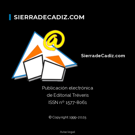
SIERRADECADIZ.COM
SierradeCadiz.com
Publicación electrónica
de
Editorial Tréveris
ISSN
nº 1577-8061
© Copyright 1999-2025
Aviso legal