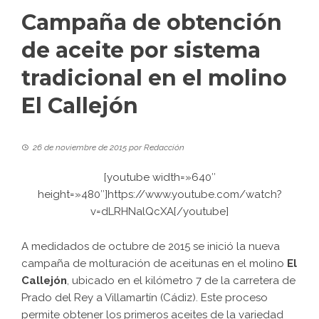
Campaña de obtención
de aceite por sistema
tradicional en el molino
El Callejón
26 de noviembre de 2015
por
Redacción
[youtube width=»640″
height=»480″]https://www.youtube.com/watch?
v=dLRHNalQcXA[/youtube]
A medidados de octubre de 2015 se inició la nueva
campaña de molturación de aceitunas en el molino
El
Callejón
, ubicado en el kilómetro 7 de la carretera de
Prado del Rey a Villamartín (Cádiz). Este proceso
permite obtener los primeros aceites de la variedad