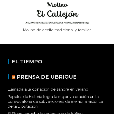
Molino de aceite tradicional y familiar
EL TIEMPO
PRENSA DE UBRIQUE
Llamada a la donación de sangre en verano
Papeles de Historia logra la mejor valoración en la
convocatoria de subvenciones de memoria histórica
de la Diputación
El Pleno aprueba la ordenanza de tráfico