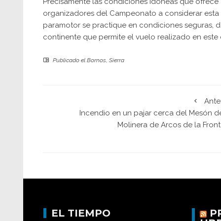
Precisamente las condiciones idóneas que ofrece 
organizadores del Campeonato a considerar esta
paramotor se practique en condiciones seguras, da
continente que permite el vuelo realizado en este
Publicado el
Bornos
,
Sierra
Ante
Incendio en un pajar cerca del Mesón de
Molinera de Arcos de la Front
EL TIEMPO
P