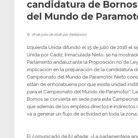
candidatura de Borno
del Mundo de Paramot
16 de julio de 2016
por
Redacción
Izquierda Unida difundió el 15 de julio de 2016 el
Unida por Cádiz, Inmaculada Nieto, se ha mostrado
Parlamento andaluz ante la Proposición no de Ley 
implicación en la preparación de la candidatura d
Campeonato del Mundo de Paramotor. Nieto consider
están de enhorabuena por que exista unidad inst
para el Campeonato del Mundo de Paramotor”. La 
Bornos se convierta en sede para este Campeonat
que además de los empleos directos e indirectos q
va a generar un flujo de actividad en toda la zona,
El comunicado de IU añade: «La parlamentaria an