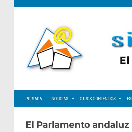
PORTADA
NOTICIAS
OTROS CONTENIDOS
ES
El Parlamento andaluz