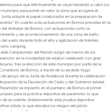
atentos para que efectivamente se vayan llevando a cabo los
 municipio para poner en valor la zona que acogería el
 Junta adopte el papel colaborador en la preparación de
 evento”. En cuanto a las actuaciones en Bornos previstas en la
tiva del embalse de Bornos, con actuaciones como la
ntenimiento y de acondicionamiento de una zona de baño,
 del vuelo durante todo el año y agilización de trámites
 como camping.
a este Campeonato del Mundo surgió de manos de los
aramotor en la modalidad de eslalon celebrado con gran
e junio, tras la elección de este municipio por parte de la
Consistorio de Bornos, a través de su alcalde, Hugo
a de apoyo de la Junta de Andalucía durante la celebración
icipación de la Diputación de Cádiz y del Gobierno estatal.
 Paramotor se implantó en el pantano de Bornos el primer
europeo para la práctica deportiva de paramotor, lo que
 de accidente. Anteriormente, esta prueba deportiva
icie sólida, lo que elevaba los riesgos del piloto.