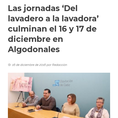
Las jornadas ‘Del
lavadero a la lavadora’
culminan el 16 y 17 de
diciembre en
Algodonales
16 de diciembre de 2016
por
Redacción