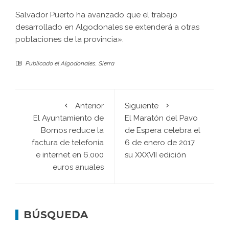
Salvador Puerto ha avanzado que el trabajo
desarrollado en Algodonales se extenderá a otras
poblaciones de la provincia».
Publicado el
Algodonales
,
Sierra
Anterior
Siguiente
El Ayuntamiento de
El Maratón del Pavo
Bornos reduce la
de Espera celebra el
factura de telefonía
6 de enero de 2017
e internet en 6.000
su XXXVII edición
euros anuales
BÚSQUEDA