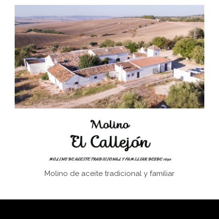
Don Perafán de Ribera y sus fundaciones de
Bornos
El Frente Popular. Ubrique, febrero-julio 1936
Juntar las letras. La alfabetización en el campo: del
afán de saber a la autogestión
Historia y vivencias del poblado de Los Hurones
Molino de aceite tradicional y familiar