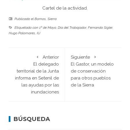
Cartel de la actividad.
Publicado el
Bornos
,
Sierra
Etiquetado con
1º de Mayo
,
Día del Trabajador
,
Fernando Sígler
,
Hugo Palomares
,
IU
Anterior
Siguiente
El delegado
El Gastor, un modelo
territorial de la Junta
de conservación
informa en Setenil de
para otros pueblos
las ayudas por las
de la Sierra
inundaciones
BÚSQUEDA