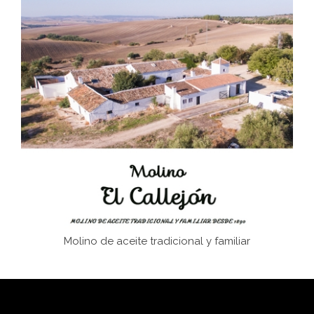
El Frente Popular. Ubrique, febrero-julio 1936
Juntar las letras. La alfabetización en el campo: del
afán de saber a la autogestión
Historia y vivencias del poblado de Los Hurones
Molino de aceite tradicional y familiar