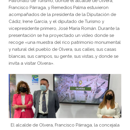
Patronato de Turismo, donde el alcalde de Olvera,
Francisco Párraga, y Remedios Palma estuvieron
acompañados de la presidenta de la Diputación de
Cádiz, Irene García, y el diputado de Turismo y
vicepresidente primero, José María Román. Durante la
presentación se ha proyectado un vídeo donde se
recoge «una muestra del rico patrimonio monumental
y natural del pueblo de Olvera, sus calles, sus casas
blancas, sus campos, su gente, sus vistas…y donde se
invita a visitar Olvera».
El alcalde de Olvera, Francisco Párraga, la concejala