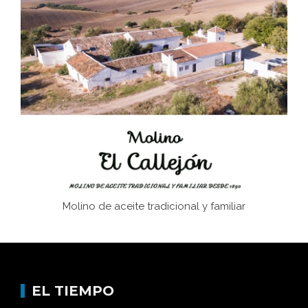
El Frente Popular. Ubrique, febrero-julio 1936
Juntar las letras. La alfabetización en el campo: del
afán de saber a la autogestión
Historia y vivencias del poblado de Los Hurones
Molino de aceite tradicional y familiar
EL TIEMPO