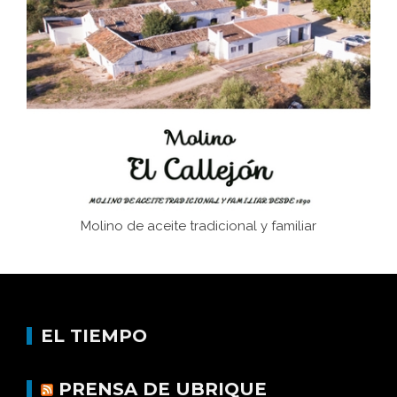
Juntar las letras. La alfabetización en el campo: del
afán de saber a la autogestión
Historia y vivencias del poblado de Los Hurones
Molino de aceite tradicional y familiar
EL TIEMPO
PRENSA DE UBRIQUE