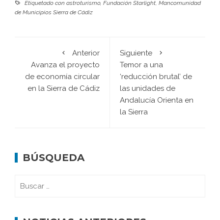
Etiquetado con
astroturismo
,
Fundación Starlight
,
Mancomunidad
de Municipios Sierra de Cádiz
Anterior
Siguiente
Avanza el proyecto
Temor a una
de economía circular
‘reducción brutal’ de
en la Sierra de Cádiz
las unidades de
Andalucía Orienta en
la Sierra
BÚSQUEDA