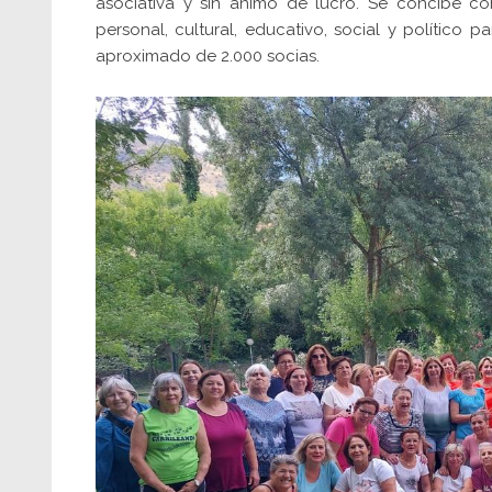
asociativa y sin ánimo de lucro. Se concibe co
personal, cultural, educativo, social y político
aproximado de 2.000 socias.