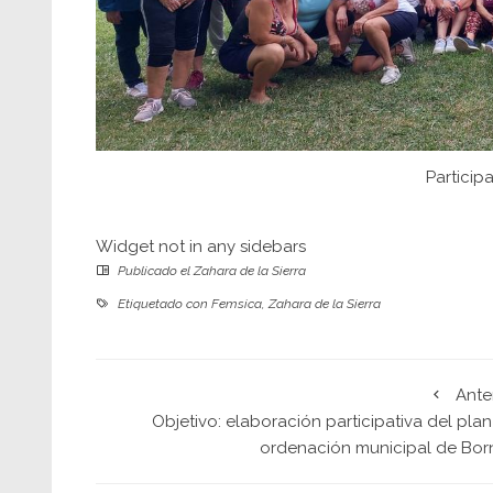
Particip
Widget not in any sidebars
Publicado el
Zahara de la Sierra
Etiquetado con
Femsica
,
Zahara de la Sierra
Ante
Objetivo: elaboración participativa del pla
ordenación municipal de Bor