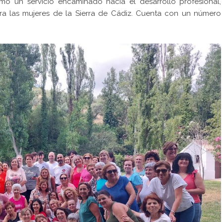
mo un servicio encaminado hacia el desarrollo profesional,
 para las mujeres de la Sierra de Cádiz. Cuenta con un número