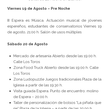
Viernes 19 de Agosto – Pre Noche
III Espera es Música. Actuación musical de jóvenes
espereños, estudiantes de conservatorios Viernes 19
de agosto, 21:00 h. Salón de usos múltiples
Sábado 20 de Agosto
Mercado de artesanía Abierto desde las 19:00 h.
Calle Los Toros
Zona Food Truck Abierto desde las 19:00 h. Calle
Los Toros
Zona Ludopuzzle Juegos tradicionales Plaza de la
Iglesia a partir de las 19:30 h.
Visita guiada Espera. Punto de encuentro: molino
de Espera – 20:00 h.
Taller de personalización de bolsos “La piñata que
ríe” Plaza de la Iglesia – a partir de las 20:00 h.