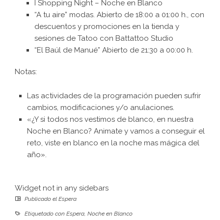
I Shopping Night – Noche en Blanco
“A tu aire” modas. Abierto de 18:00 a 01:00 h., con
descuentos y promociones en la tienda y
sesiones de Tatoo con Battattoo Studio
“El Baúl de Manué” Abierto de 21:30 a 00:00 h.
Notas:
Las actividades de la programación pueden sufrir
cambios, modificaciones y/o anulaciones.
«¿Y si todos nos vestimos de blanco, en nuestra
Noche en Blanco? Animate y vamos a conseguir el
reto, viste en blanco en la noche mas mágica del
año».
Widget not in any sidebars
Publicado el
Espera
Etiquetado con
Espera
,
Noche en Blanco