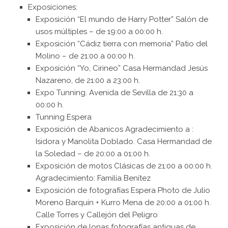
Exposiciones:
Exposición “El mundo de Harry Potter” Salón de
usos múltiples – de 19:00 a 00:00 h.
Exposición “Cádiz tierra con memoria” Patio del
Molino – de 21:00 a 00:00 h.
Exposición “Yo, Cirineo” Casa Hermandad Jesús
Nazareno, de 21:00 a 23:00 h.
Expo Tunning. Avenida de Sevilla de 21:30 a
00:00 h.
Tunning Espera
Exposición de Abanicos Agradecimiento a :
Isidora y Manolita Doblado. Casa Hermandad de
la Soledad – de 20:00 a 01:00 h.
Exposición de motos Clásicas de 21:00 a 00:00 h.
Agradecimiento: Familia Benítez
Exposición de fotografías Espera Photo de Julio
Moreno Barquín + Kurro Mena de 20:00 a 01:00 h.
Calle Torres y Callejón del Peligro
Exposición de lonas fotografías antiguas de