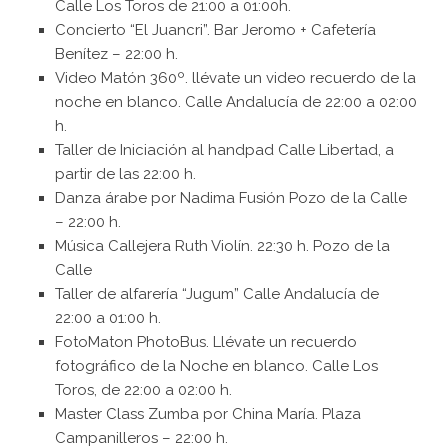
Calle Los Toros de 21:00 a 01:00h.
Concierto “El Juancri”. Bar Jeromo + Cafetería
Benítez – 22:00 h.
Video Matón 360º. llévate un video recuerdo de la
noche en blanco. Calle Andalucía de 22:00 a 02:00
h.
Taller de Iniciación al handpad Calle Libertad, a
partir de las 22:00 h.
Danza árabe por Nadima Fusión Pozo de la Calle
– 22:00 h.
Música Callejera Ruth Violín. 22:30 h. Pozo de la
Calle
Taller de alfarería “Jugum” Calle Andalucía de
22:00 a 01:00 h.
FotoMaton PhotoBus. Llévate un recuerdo
fotográfico de la Noche en blanco. Calle Los
Toros, de 22:00 a 02:00 h.
Master Class Zumba por China María. Plaza
Campanilleros – 22:00 h.