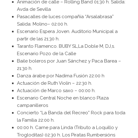
Animación de calle – Rolling Band 01:30 h. Salida:
Avda de Sevilla
Pasacalles de luces compañía “Arsalabrasa”
Salida: Molino– 02:00 h.
Escenario Espera Joven. Auditorio Municipal a
partir de las 21:30 h.
Taranto Flamenco. BUBY SL,La Doble M, DJ,s.
Escenario Pozo de la Calle
Baile boleros por Juan Sánchez y Paca Barea –
21:30 h.
Danza árabe por Nadima Fusión 22:00 h
Actuación de Ruth Violín – 22:30 h.
Actuación de Marco saxo – 00:00 h.
Escenario Central Noche en blanco Plaza
campanilleros
Concierto “La Banda del Recreo” Rock para toda
la Familia 22:00 h.
00:00 h. Carne para Linda (Tributo a Loquillo y
Trogloditas) 02:30 h. Los Piratas Rumbersións