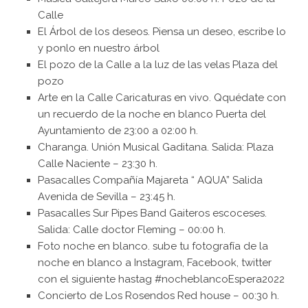
Calle
El Árbol de los deseos. Piensa un deseo, escribe lo
y ponlo en nuestro árbol
El pozo de la Calle a la luz de las velas Plaza del
pozo
Arte en la Calle Caricaturas en vivo. Qquédate con
un recuerdo de la noche en blanco Puerta del
Ayuntamiento de 23:00 a 02:00 h.
Charanga. Unión Musical Gaditana. Salida: Plaza
Calle Naciente – 23:30 h.
Pasacalles Compañía Majareta “ AQUA” Salida
Avenida de Sevilla – 23:45 h.
Pasacalles Sur Pipes Band Gaiteros escoceses.
Salida: Calle doctor Fleming – 00:00 h.
Foto noche en blanco. sube tu fotografía de la
noche en blanco a Instagram, Facebook, twitter
con el siguiente hastag #nocheblancoEspera2022
Concierto de Los Rosendos Red house – 00:30 h.