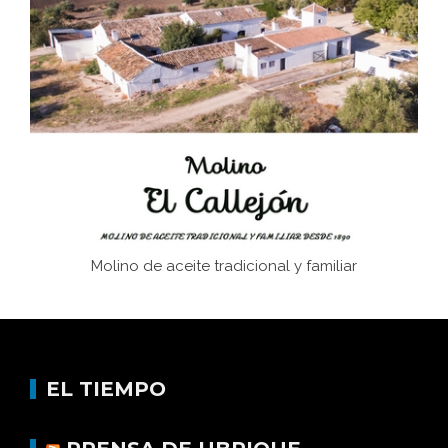
Juntar las letras. La alfabetización en el campo: del
afán de saber a la autogestión
Historia y vivencias del poblado de Los Hurones
Molino de aceite tradicional y familiar
EL TIEMPO