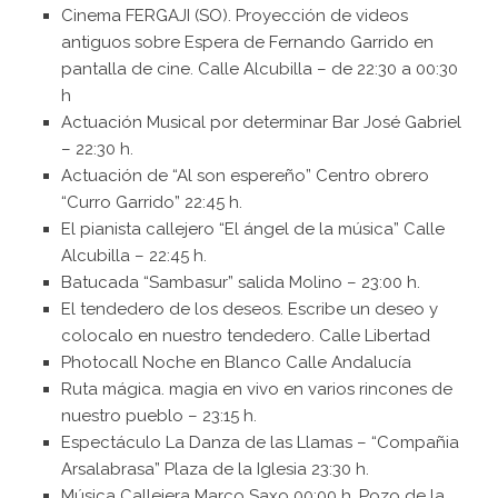
Cinema FERGAJI (SO). Proyección de videos
antiguos sobre Espera de Fernando Garrido en
pantalla de cine. Calle Alcubilla – de 22:30 a 00:30
h
Actuación Musical por determinar Bar José Gabriel
– 22:30 h.
Actuación de “Al son espereño” Centro obrero
“Curro Garrido” 22:45 h.
El pianista callejero “El ángel de la música” Calle
Alcubilla – 22:45 h.
Batucada “Sambasur” salida Molino – 23:00 h.
El tendedero de los deseos. Escribe un deseo y
colocalo en nuestro tendedero. Calle Libertad
Photocall Noche en Blanco Calle Andalucía
Ruta mágica. magia en vivo en varios rincones de
nuestro pueblo – 23:15 h.
Espectáculo La Danza de las Llamas – “Compañia
Arsalabrasa” Plaza de la Iglesia 23:30 h.
Música Callejera Marco Saxo 00:00 h. Pozo de la