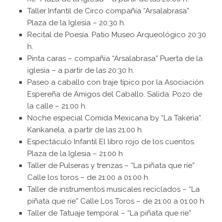
Taller Infantil de Circo compañía “Arsalabrasa”
Plaza de la Iglesia – 20:30 h.
Recital de Poesía. Patio Museo Arqueológico 20:30
h.
Pinta caras – compañía “Arsalabrasa” Puerta de la
iglesia – a partir de las 20:30 h.
Paseo a caballo con traje típico por la Asociación
Espereña de Amigos del Caballo. Salida: Pozo de
la calle – 21:00 h.
Noche especial Comida Mexicana by “La Takeria”.
Kankanela, a partir de las 21:00 h.
Espectáculo Infantil El libro rojo de los cuentos.
Plaza de la Iglesia – 21:00 h
Taller de Pulseras y trenzas – “La piñata que ríe”
Calle los toros – de 21:00 a 01:00 h.
Taller de instrumentos musicales reciclados – “La
piñata que ríe” Calle Los Toros – de 21:00 a 01:00 h.
Taller de Tatuaje temporal – “La piñata que rie”