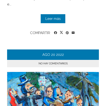
e...
Leer más
COMPARTIR
AGO
20
2022
NO HAY COMENTARIOS