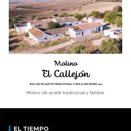
Bornos
El Frente Popular. Ubrique, febrero-julio 1936
Juntar las letras. La alfabetización en el campo: del
afán de saber a la autogestión
Historia y vivencias del poblado de Los Hurones
Molino de aceite tradicional y familiar
EL TIEMPO