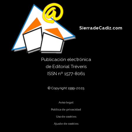
SierradeCadiz.com
Publicación electrónica
de
Editorial Tréveris
ISSN
nº 1577-8061
© Copyright 1999-2025
Aviso legal
Política de privacidad
Uso de cookies
Ajuste de cookies