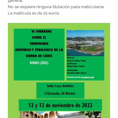
general.
No se requiere ninguna titulación para matricularse.
La
matrícula
es de 25 euros.