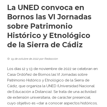
La UNED convoca en
Bornos las VI Jornadas
sobre Patrimonio
Histórico y Etnológico
de la Sierra de Cádiz
19 de octubre de 2022
por
Redacción
Los días 12 y 13 de noviembre de 2022 se celebran en
Casa Ordóñez de Bornos las
VI Jornadas sobre
Patrimonio Histórico y Etnológico de la Sierra de
Cádi
z, que organiza la UNED (Universidad Nacional
de Educación a Distancia). Se trata de una actividad
de extensión universitaria, de carácter presencial,
cuyo objetivo es «dar a conocer aspectos históricos,