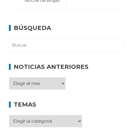
‘Noche de Brujas’
BÚSQUEDA
NOTICIAS ANTERIORES
TEMAS