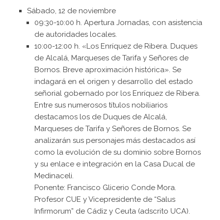
Sábado, 12 de noviembre
09:30-10:00 h. Apertura Jornadas, con asistencia
de autoridades locales.
10:00-12:00 h. «Los Enríquez de Ribera. Duques
de Alcalá, Marqueses de Tarifa y Señores de
Bornos. Breve aproximación histórica». Se
indagará en el origen y desarrollo del estado
señorial gobernado por los Enríquez de Ribera.
Entre sus numerosos títulos nobiliarios
destacamos los de Duques de Alcalá,
Marqueses de Tarifa y Señores de Bornos. Se
analizarán sus personajes más destacados así
como la evolución de su dominio sobre Bornos
y su enlace e integración en la Casa Ducal de
Medinaceli.
Ponente: Francisco Glicerio Conde Mora.
Profesor CUE y Vicepresidente de “Salus
Infirmorum” de Cádiz y Ceuta (adscrito UCA).