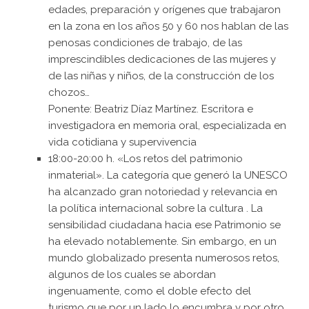
edades, preparación y orígenes que trabajaron
en la zona en los años 50 y 60 nos hablan de las
penosas condiciones de trabajo, de las
imprescindibles dedicaciones de las mujeres y
de las niñas y niños, de la construcción de los
chozos…
Ponente: Beatriz Díaz Martínez. Escritora e
investigadora en memoria oral, especializada en
vida cotidiana y supervivencia
18:00-20:00 h. «Los retos del patrimonio
inmaterial». La categoría que generó la UNESCO
ha alcanzado gran notoriedad y relevancia en
la política internacional sobre la cultura . La
sensibilidad ciudadana hacia ese Patrimonio se
ha elevado notablemente. Sin embargo, en un
mundo globalizado presenta numerosos retos,
algunos de los cuales se abordan
ingenuamente, como el doble efecto del
turismo que por un lado lo encumbra y por otro