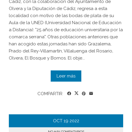
Cádiz, con la colaboración del Ayuntamiento de
Olvera y la Diputación de Cádiz, regresa a esta
localidad con motivo de las bodas de plata de su
Aula de la UNED (Universidad Nacional de Educación
a Distancia): "25 años de educación universitaria por la
comarca serrana". Otras poblaciones anteriores que
han acogido estas jornadas han sido Grazalema,
Prado del Rey-Villamartín, Villaluenga del Rosario,
Olvera, El Bosque y Bornos. El obje...
Leer más
COMPARTIR
OCT
19
2022
NO HAY COMENTARIOS