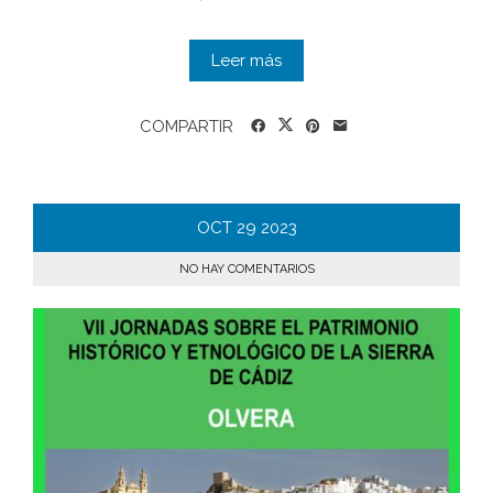
Leer más
COMPARTIR
OCT
29
2023
NO HAY COMENTARIOS