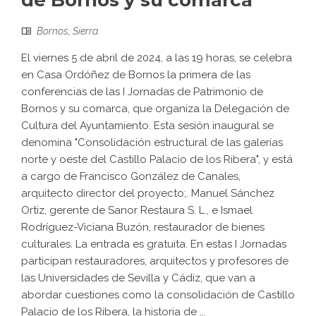
de Bornos y su comarca
Bornos
,
Sierra
El viernes 5 de abril de 2024, a las 19 horas, se celebra
en Casa Ordóñez de Bornos la primera de las
conferencias de las I Jornadas de Patrimonio de
Bornos y su comarca, que organiza la Delegación de
Cultura del Ayuntamiento. Esta sesión inaugural se
denomina "Consolidación estructural de las galerías
norte y oeste del Castillo Palacio de los Ribera", y está
a cargo de Francisco González de Canales,
arquitecto director del proyecto;. Manuel Sánchez
Ortiz, gerente de Sanor Restaura S. L., e Ismael
Rodríguez-Viciana Buzón, restaurador de bienes
culturales. La entrada es gratuita. En estas I Jornadas
participan restauradores, arquitectos y profesores de
las Universidades de Sevilla y Cádiz, que van a
abordar cuestiones como la consolidación de Castillo
Palacio de los Ribera, la historia de ...