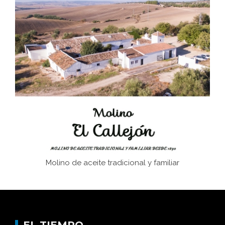
El Frente Popular. Ubrique, febrero-julio 1936
Juntar las letras. La alfabetización en el campo: del
afán de saber a la autogestión
Historia y vivencias del poblado de Los Hurones
Memoria inacabada
Molino de aceite tradicional y familiar
EL TIEMPO