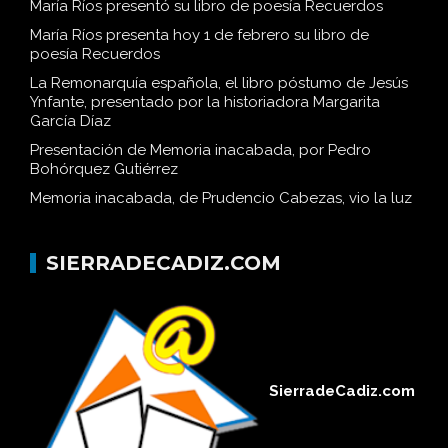
María Ríos presentó su libro de poesía Recuerdos
María Ríos presenta hoy 1 de febrero su libro de
poesía Recuerdos
La Remonarquía española, el libro póstumo de Jesús
Ynfante, presentado por la historiadora Margarita
García Díaz
Presentación de Memoria inacabada, por Pedro
Bohórquez Gutiérrez
Memoria inacabada, de Prudencio Cabezas, vio la luz
SIERRADECADIZ.COM
SierradeCadiz.com