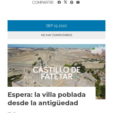
COMPARTIR
SEP
15
2022
NO HAY COMENTARIOS
Espera: la villa poblada
desde la antigüedad