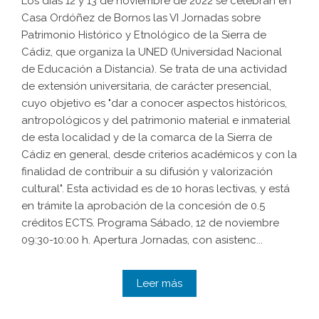
Los días 12 y 13 de noviembre de 2022 se celebran en
Casa Ordóñez de Bornos las VI Jornadas sobre
Patrimonio Histórico y Etnológico de la Sierra de
Cádiz, que organiza la UNED (Universidad Nacional
de Educación a Distancia). Se trata de una actividad
de extensión universitaria, de carácter presencial,
cuyo objetivo es "dar a conocer aspectos históricos,
antropológicos y del patrimonio material e inmaterial
de esta localidad y de la comarca de la Sierra de
Cádiz en general, desde criterios académicos y con la
finalidad de contribuir a su difusión y valorización
cultural". Esta actividad es de 10 horas lectivas, y está
en trámite la aprobación de la concesión de 0.5
créditos ECTS. Programa Sábado, 12 de noviembre
09:30-10:00 h. Apertura Jornadas, con asistenc...
Leer más