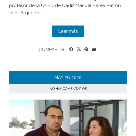
profesor de la UNED de Cádiz Manuel Barea Patrón.
12 h: "Arqueolo...
Leer más
COMPARTIR
MAY
26
2020
NO HAY COMENTARIOS