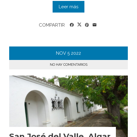
Leer más
COMPARTIR
NOV
5
2022
NO HAY COMENTARIOS
San José del Valle, Algar