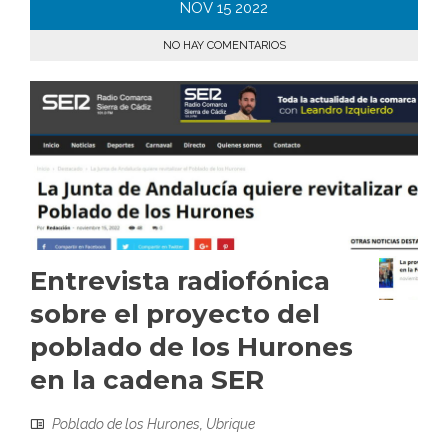
NOV
15
2022
NO HAY COMENTARIOS
Entrevista radiofónica
sobre el proyecto del
poblado de los Hurones
en la cadena SER
Poblado de los Hurones
,
Ubrique