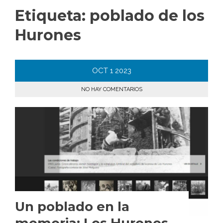
Etiqueta:
poblado de los
Hurones
OCT
1
2023
NO HAY COMENTARIOS
Un poblado en la