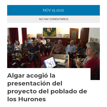
NOV
15
2022
NO HAY COMENTARIOS
Algar acogió la
presentación del
proyecto del poblado de
los Hurones