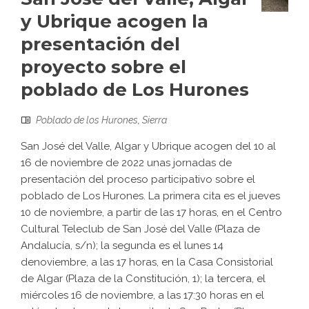
y Ubrique acogen la
presentación del
proyecto sobre el
poblado de Los Hurones
Poblado de los Hurones
,
Sierra
San José del Valle, Algar y Ubrique acogen del 10 al
16 de noviembre de 2022 unas jornadas de
presentación del proceso participativo sobre el
poblado de Los Hurones. La primera cita es el jueves
10 de noviembre, a partir de las 17 horas, en el Centro
Cultural Teleclub de San José del Valle (Plaza de
Andalucía, s/n); la segunda es el lunes 14
denoviembre, a las 17 horas, en la Casa Consistorial
de Algar (Plaza de la Constitución, 1); la tercera, el
miércoles 16 de noviembre, a las 17:30 horas en el