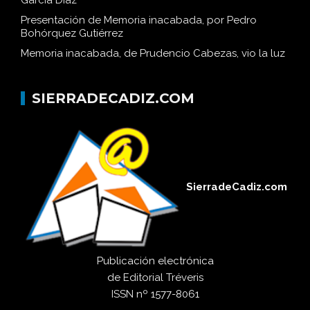
García Díaz
Presentación de Memoria inacabada, por Pedro
Bohórquez Gutiérrez
Memoria inacabada, de Prudencio Cabezas, vio la luz
SIERRADECADIZ.COM
SierradeCadiz.com
Publicación electrónica
de
Editorial Tréveris
ISSN
nº 1577-8061