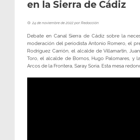
en la Sierra de Cádiz
24 de noviembre de 2022
por
Redacción
Debate en
Canal Sierra de Cádiz
sobre la neces
moderación del periodista Antonio Romero, el pr
Rodríguez Carrión
, el alcalde de Villamartín, Jua
Toro, el alcalde de Bornos, Hugo Palomares, y 
Arcos de la Frontera, Saray Soria. Esta mesa redo