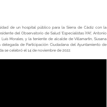
idad de un hospital público para la Sierra de Cádiz con la
esidente del
Observatorio de Salud ‘Especialistas ¡YA!’
,
Antonio
n Luis Morales, y la teniente de alcalde de Villamartín, Susana
la delegada de Participación Ciudadana del Ayuntamiento de
nda se celebró el 14 de noviembre de 2022.