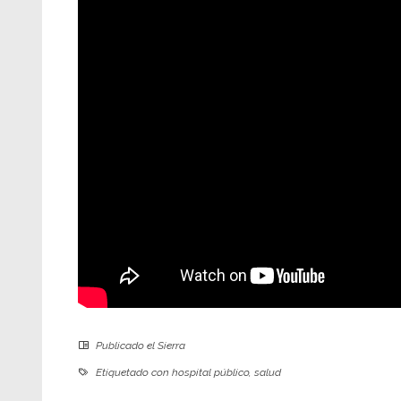
Publicado el
Sierra
Etiquetado con
hospital público
,
salud