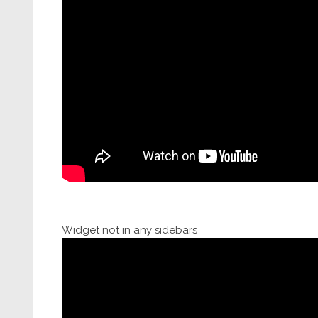
Widget not in any sidebars